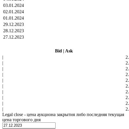
03.01.2024
02.01.2024
01.01.2024
29.12.2023
28.12.2023
27.12.2023
Bid
|
Ask
|
2
|
2
|
2
|
2
|
2
|
2
|
2
|
2
|
2
|
2
Legal close - цена аукциона закрытия либо последняя текущая
цена торгового дня