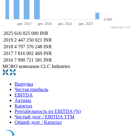
0 INR
дек. 2017
дек. 2019
дек. 2021
дек. 2023
Highcharts.com
2025
616 025 000 INR
2019
2 447 250 021 INR
2018
4 797 376 248 INR
2017
7 816 002 469 INR
2016
7 990 721 581 INR
МСФО компании CLC Industries
Выручка
Чистая прибыль
EBITDA
Активы
Капитал
Рентабельность по EBITDA (%)
Чистый долг / EBITDA TTM
Общий долг / Капитал