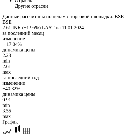
Отрасль
Другие отрасли
Данные рассчитаны по ценам с торговой площадки: BSE
BSE
2.61 INR (+1.95%)
LAST на 11.01.2024
за последний месяц
изменение
+ 17.04%
динамика цены
2.23
min
2.61
max
за последний год
изменение
+40.32%
динамика цены
0.91
min
3.55
max
График