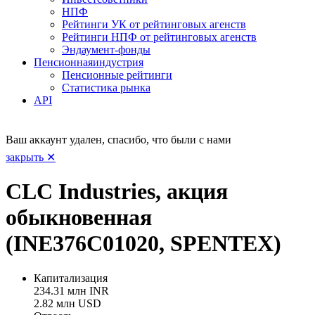
НПФ
Рейтинги УК от рейтинговых агенств
Рейтинги НПФ от рейтинговых агенств
Эндаумент-фонды
Пенсионная
индустрия
Пенсионные рейтинги
Статистика рынка
API
Ваш аккаунт удален, спасибо, что были с нами
закрыть ✕
CLC Industries, акция
обыкновенная
(INE376C01020, SPENTEX)
Капитализация
234.31 млн INR
2.82 млн USD