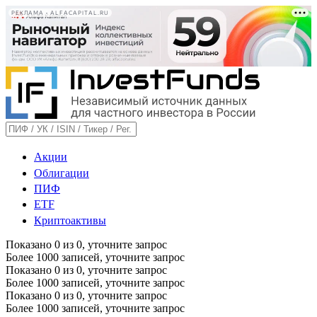
РЕКЛАМА • ALFACAPITAL.RU
Акции
Облигации
ПИФ
ETF
Криптоактивы
Показано
0
из
0
, уточните запрос
Более 1000 записей, уточните запрос
Показано
0
из
0
, уточните запрос
Более 1000 записей, уточните запрос
Показано
0
из
0
, уточните запрос
Более 1000 записей, уточните запрос