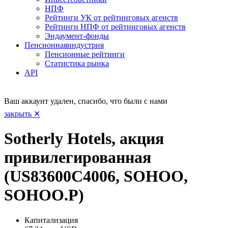
НПФ
Рейтинги УК от рейтинговых агенств
Рейтинги НПФ от рейтинговых агенств
Эндаумент-фонды
Пенсионная
индустрия
Пенсионные рейтинги
Статистика рынка
API
Ваш аккаунт удален, спасибо, что были с нами
закрыть ✕
Sotherly Hotels, акция
привилегированная
(US83600C4006, SOHOO,
SOHOO.P)
Капитализация