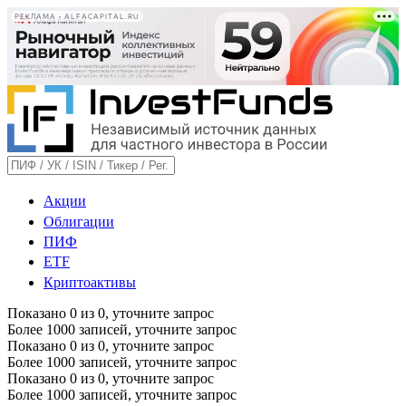
РЕКЛАМА • ALFACAPITAL.RU
Акции
Облигации
ПИФ
ETF
Криптоактивы
Показано
0
из
0
, уточните запрос
Более 1000 записей, уточните запрос
Показано
0
из
0
, уточните запрос
Более 1000 записей, уточните запрос
Показано
0
из
0
, уточните запрос
Более 1000 записей, уточните запрос