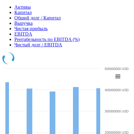
Активы
Капитал
Общий долг / Капитал
Выручка
Чистая прибыль
EBITDA
Рентабельность по EBITDA (%)
Чистый долг / EBITDA
500000000 USD
400000000 USD
300000000 USD
200000000 USD