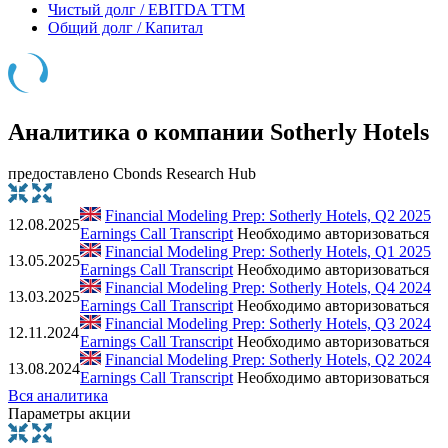
Чистый долг / EBITDA TTM
Общий долг / Капитал
Аналитика о компании Sotherly Hotels
предоставлено Cbonds Research Hub
Financial Modeling Prep: Sotherly Hotels, Q2 2025
12.08.2025
Earnings Call Transcript
Необходимо авторизоваться
Financial Modeling Prep: Sotherly Hotels, Q1 2025
13.05.2025
Earnings Call Transcript
Необходимо авторизоваться
Financial Modeling Prep: Sotherly Hotels, Q4 2024
13.03.2025
Earnings Call Transcript
Необходимо авторизоваться
Financial Modeling Prep: Sotherly Hotels, Q3 2024
12.11.2024
Earnings Call Transcript
Необходимо авторизоваться
Financial Modeling Prep: Sotherly Hotels, Q2 2024
13.08.2024
Earnings Call Transcript
Необходимо авторизоваться
Вся аналитика
Параметры акции