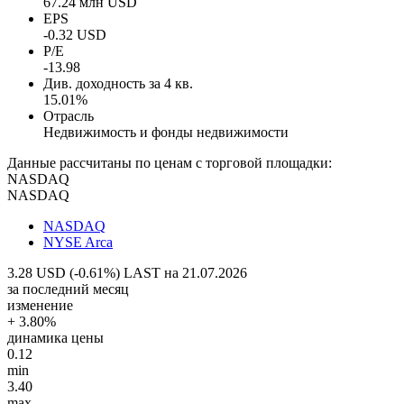
67.24 млн USD
EPS
-0.32 USD
P/E
-13.98
Див. доходность за 4 кв.
15.01%
Отрасль
Недвижимость и фонды недвижимости
Данные рассчитаны по ценам с торговой площадки:
NASDAQ
NASDAQ
NASDAQ
NYSE Arca
3.28 USD (-0.61%)
LAST на 21.07.2026
за последний месяц
изменение
+ 3.80%
динамика цены
0.12
min
3.40
max