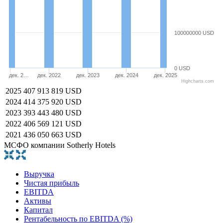
100000000 USD
0 USD
дек. 2…
дек. 2022
дек. 2023
дек. 2024
дек. 2025
Highcharts.com
2025
407 913 819 USD
2024
414 375 920 USD
2023
393 443 480 USD
2022
406 569 121 USD
2021
436 050 663 USD
МСФО компании Sotherly Hotels
Выручка
Чистая прибыль
EBITDA
Активы
Капитал
Рентабельность по EBITDA (%)