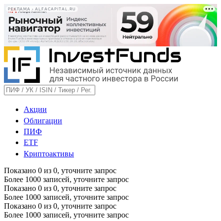
РЕКЛАМА • ALFACAPITAL.RU
Акции
Облигации
ПИФ
ETF
Криптоактивы
Показано
0
из
0
, уточните запрос
Более 1000 записей, уточните запрос
Показано
0
из
0
, уточните запрос
Более 1000 записей, уточните запрос
Показано
0
из
0
, уточните запрос
Более 1000 записей, уточните запрос