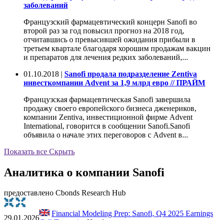
заболеваний
Французский фармацевтический концерн Sanofi во
второй раз за год повысил прогноз на 2018 год,
отчитавшись о превысившей ожидания прибыли в
третьем квартале благодаря хорошим продажам вакцин
и препаратов для лечения редких заболеваний,...
01.10.2018 |
Sanofi продала подразделение Zentiva
инвесткомпании Advent за 1,9 млрд евро // ПРАЙМ
Французская фармацевтическая Sanofi завершила
продажу своего европейского бизнеса дженериков,
компании Zentiva, инвестиционной фирме Advent
International, говорится в сообщении Sanofi.Sanofi
объявила о начале этих переговоров с Advent в...
Показать все
Скрыть
Аналитика о компании Sanofi
предоставлено Cbonds Research Hub
Financial Modeling Prep: Sanofi, Q4 2025 Earnings
29.01.2026