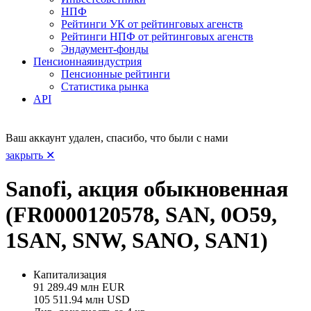
НПФ
Рейтинги УК от рейтинговых агенств
Рейтинги НПФ от рейтинговых агенств
Эндаумент-фонды
Пенсионная
индустрия
Пенсионные рейтинги
Статистика рынка
API
Ваш аккаунт удален, спасибо, что были с нами
закрыть ✕
Sanofi, акция обыкновенная
(FR0000120578, SAN, 0O59,
1SAN, SNW, SANO, SAN1)
Капитализация
91 289.49 млн EUR
105 511.94 млн USD