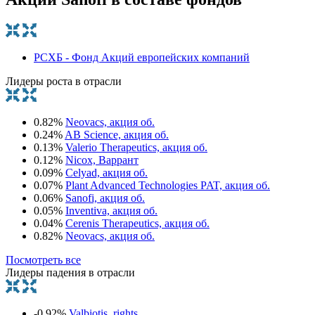
РСХБ - Фонд Акций европейских компаний
Лидеры роста в отрасли
0.82%
Neovacs, акция об.
0.24%
AB Science, акция об.
0.13%
Valerio Therapeutics, акция об.
0.12%
Nicox, Варрант
0.09%
Celyad, акция об.
0.07%
Plant Advanced Technologies PAT, акция об.
0.06%
Sanofi, акция об.
0.05%
Inventiva, акция об.
0.04%
Cerenis Therapeutics, акция об.
0.82%
Neovacs, акция об.
Посмотреть все
Лидеры падения в отрасли
-0.92%
Valbiotis, rights