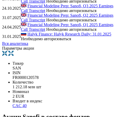
Call Transcript
Необходимо авторизоваться
Financial Modeling Prep: Sanofi, Q3 2025 Earnings
24.10.2025
Call Transcript
Необходимо авторизоваться
Financial Modeling Prep: Sanofi, Q2 2025 Earnings
31.07.2025
Call Transcript
Необходимо авторизоваться
Financial Modeling Prep: Sanofi, Q1 2025 Earnings
24.04.2025
Call Transcript
Необходимо авторизоваться
Halyk Finance: Halyk Research Daily: 31.01.2025
31.01.2025
Необходимо авторизоваться
Вся аналитика
Параметры акции
Тикер
SAN
ISIN
FR0000120578
Количество
1 212.18 млн шт
Номинал
2 EUR
Входит в индекс
CAC 40
Акции Sanofi в составе фондов