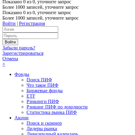
Показано
0
из
0
, уточните запрос
Более 1000 записей, уточните запрос
Показано
0
из
0
, уточните запрос
Более 1000 записей, уточните запрос
Войти
|
Регистрация
Забыли пароль?
Зарегистрироваться
Отмена
×
Фонды
Поиск ПИФ
Что такое ПИФ
Биржевые фонды
ETF
Рэнкинги ПИФ
Рэнкинг ПИФ по доходности
Статистика рынка ПИФ
Акции
Поиск и скринер
Лидеры рынка
Дивидендный календарь