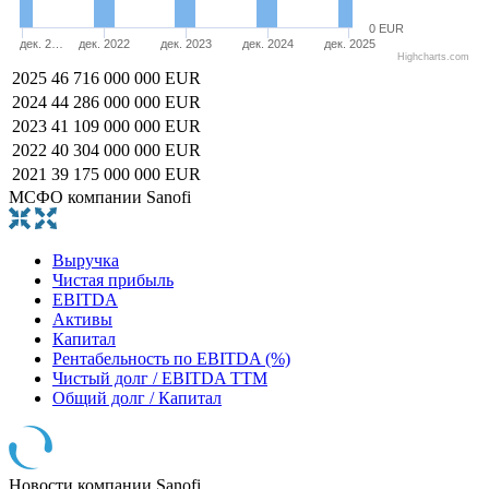
0 EUR
дек. 2…
дек. 2022
дек. 2023
дек. 2024
дек. 2025
Highcharts.com
2025
46 716 000 000 EUR
2024
44 286 000 000 EUR
2023
41 109 000 000 EUR
2022
40 304 000 000 EUR
2021
39 175 000 000 EUR
МСФО компании Sanofi
Выручка
Чистая прибыль
EBITDA
Активы
Капитал
Рентабельность по EBITDA (%)
Чистый долг / EBITDA TTM
Общий долг / Капитал
Новости компании Sanofi