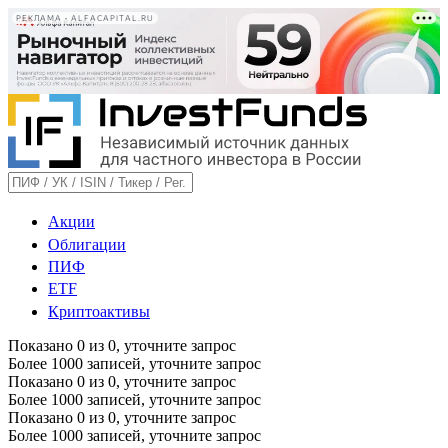
РЕКЛАМА • ALFACAPITAL.RU
Акции
Облигации
ПИФ
ETF
Криптоактивы
Показано
0
из
0
, уточните запрос
Более 1000 записей, уточните запрос
Показано
0
из
0
, уточните запрос
Более 1000 записей, уточните запрос
Показано
0
из
0
, уточните запрос
Более 1000 записей, уточните запрос