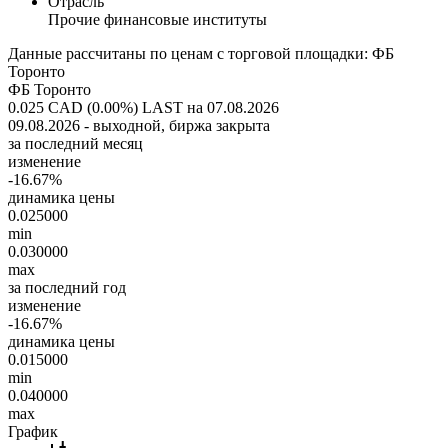
Отрасль
Прочие финансовые институты
Данные рассчитаны по ценам с торговой площадки: ФБ
Торонто
ФБ Торонто
0.025 CAD (0.00%)
LAST на 07.08.2026
09.08.2026 - выходной, биржа закрыта
за последний месяц
изменение
-16.67%
динамика цены
0.025000
min
0.030000
max
за последний год
изменение
-16.67%
динамика цены
0.015000
min
0.040000
max
График