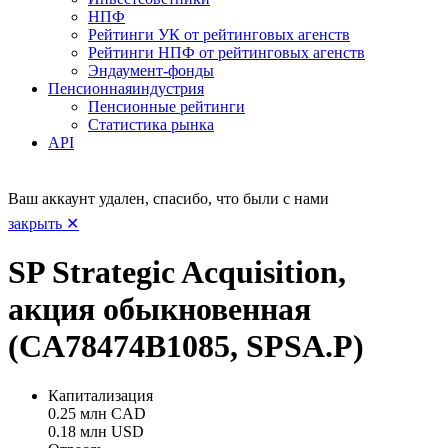
НПФ
Рейтинги УК от рейтинговых агенств
Рейтинги НПФ от рейтинговых агенств
Эндаумент-фонды
Пенсионная
индустрия
Пенсионные рейтинги
Статистика рынка
API
Ваш аккаунт удален, спасибо, что были с нами
закрыть ✕
SP Strategic Acquisition,
акция обыкновенная
(CA78474B1085, SPSA.P)
Капитализация
0.25 млн CAD
0.18 млн USD