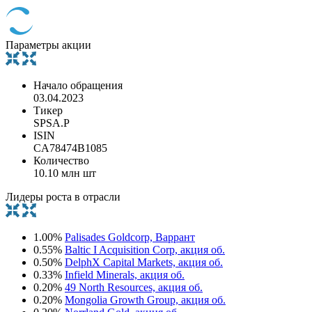
Параметры акции
Начало обращения
03.04.2023
Тикер
SPSA.P
ISIN
CA78474B1085
Количество
10.10 млн шт
Лидеры роста в отрасли
1.00%
Palisades Goldcorp, Варрант
0.55%
Baltic I Acquisition Corp, акция об.
0.50%
DelphX Capital Markets, акция об.
0.33%
Infield Minerals, акция об.
0.20%
49 North Resources, акция об.
0.20%
Mongolia Growth Group, акция об.