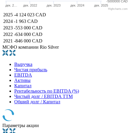
-5000000 CAD
дек. 2…
дек. 2022
дек. 2023
дек. 2024
дек. 2025
Highcharts.com
2025
-4 124 023 CAD
2024
-1 963 CAD
2023
-553 000 CAD
2022
-634 000 CAD
2021
-846 000 CAD
МСФО компании Rio Silver
Выручка
Чистая прибыль
EBITDA
Активы
Капитал
Рентабельность по EBITDA (%)
Чистый долг / EBITDA TTM
Общий долг / Капитал
Параметры акции