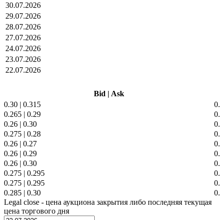
30.07.2026
29.07.2026
28.07.2026
27.07.2026
24.07.2026
23.07.2026
22.07.2026
Bid
|
Ask
0.30
|
0.315
0
0.265
|
0.29
0
0.26
|
0.30
0
0.275
|
0.28
0
0.26
|
0.27
0
0.26
|
0.29
0
0.26
|
0.30
0
0.275
|
0.295
0
0.275
|
0.295
0
0.285
|
0.30
0
Legal close - цена аукциона закрытия либо последняя текущая
цена торгового дня