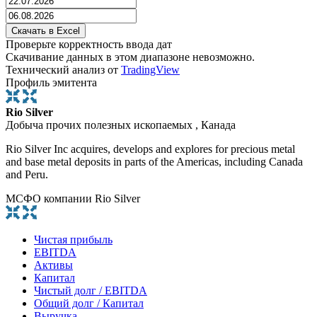
Проверьте корректность ввода дат
Скачивание данных в этом диапазоне невозможно.
Технический анализ от
TradingView
Профиль эмитента
Rio Silver
Добыча прочих полезных ископаемых , Канада
Rio Silver Inc acquires, develops and explores for precious metal
and base metal deposits in parts of the Americas, including Canada
and Peru.
МСФО компании Rio Silver
Чистая прибыль
EBITDA
Активы
Капитал
Чистый долг / EBITDA
Общий долг / Капитал
Выручка