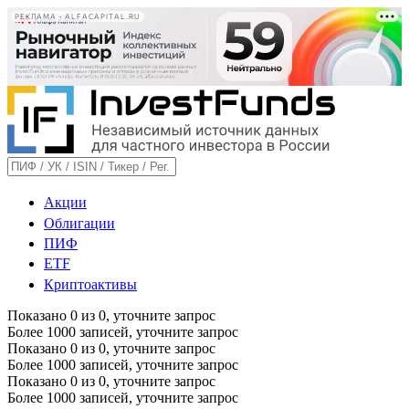
РЕКЛАМА • ALFACAPITAL.RU
Акции
Облигации
ПИФ
ETF
Криптоактивы
Показано
0
из
0
, уточните запрос
Более 1000 записей, уточните запрос
Показано
0
из
0
, уточните запрос
Более 1000 записей, уточните запрос
Показано
0
из
0
, уточните запрос
Более 1000 записей, уточните запрос