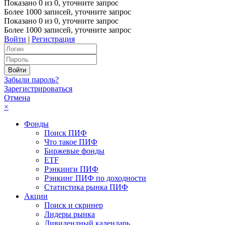
Показано
0
из
0
, уточните запрос
Более 1000 записей, уточните запрос
Показано
0
из
0
, уточните запрос
Более 1000 записей, уточните запрос
Войти
|
Регистрация
Забыли пароль?
Зарегистрироваться
Отмена
×
Фонды
Поиск ПИФ
Что такое ПИФ
Биржевые фонды
ETF
Рэнкинги ПИФ
Рэнкинг ПИФ по доходности
Статистика рынка ПИФ
Акции
Поиск и скринер
Лидеры рынка
Дивидендный календарь