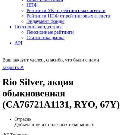
НПФ
Рейтинги УК от рейтинговых агенств
Рейтинги НПФ от рейтинговых агенств
Эндаумент-фонды
Пенсионная
индустрия
Пенсионные рейтинги
Статистика рынка
API
Ваш аккаунт удален, спасибо, что были с нами
закрыть ✕
Rio Silver, акция
обыкновенная
(CA76721A1131, RYO, 67Y)
Отрасль
Добыча прочих полезных ископаемых
ФБ Торонто