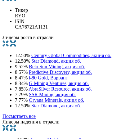
Тикер
RYO
ISIN
CA76721A1131
Лидеры роста в отрасли
12.50%
Century Global Commodities, акция об.
12.50%
Star Diamond, акция об.
9.52%
Belo Sun Mining, акция об.
8.57%
Predictive Discovery, акция об.
8.47%
i-80 Gold, Варрант
8.34%
G Mining Ventures, акция об.
7.85%
AbraSilver Resource, акция об.
7.79%
SSR Mining, акция об.
7.77%
Orvana Minerals, акция об.
12.50%
Star Diamond, акция об.
Посмотреть все
Лидеры падения в отрасли