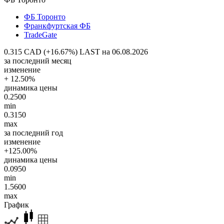
ФБ Торонто
Франкфуртская ФБ
TradeGate
0.315 CAD (+16.67%)
LAST на 06.08.2026
за последний месяц
изменение
+ 12.50%
динамика цены
0.2500
min
0.3150
max
за последний год
изменение
+125.00%
динамика цены
0.0950
min
1.5600
max
График