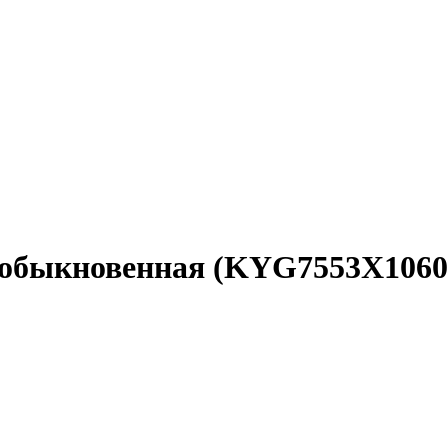
ия обыкновенная (KYG7553X106