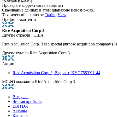
Проверьте корректность ввода дат
Скачивание данных в этом диапазоне невозможно.
Технический анализ от
TradingView
Профиль эмитента
Rice Acquisition Corp 3
Другие отрасли , США
Rice Acquisition Corp. 3 is a special purpose acquisition company (S
Другие бумаги Rice Acquisition Corp 3
Акции
Rice Acquisition Corp 3, Варрант, KYG7553X1144
МСФО компании Rice Acquisition Corp 3
Выручка
Чистая прибыль
EBITDA
Активы
Капитал