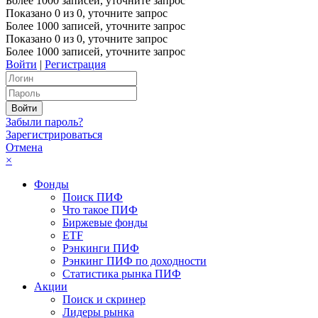
Более 1000 записей, уточните запрос
Показано
0
из
0
, уточните запрос
Более 1000 записей, уточните запрос
Показано
0
из
0
, уточните запрос
Более 1000 записей, уточните запрос
Войти
|
Регистрация
Забыли пароль?
Зарегистрироваться
Отмена
×
Фонды
Поиск ПИФ
Что такое ПИФ
Биржевые фонды
ETF
Рэнкинги ПИФ
Рэнкинг ПИФ по доходности
Статистика рынка ПИФ
Акции
Поиск и скринер
Лидеры рынка