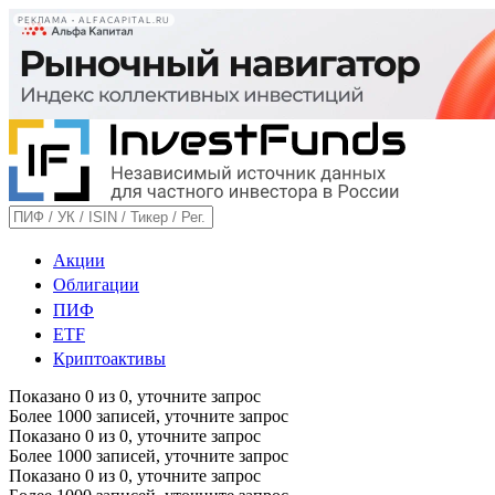
РЕКЛАМА • ALFACAPITAL.RU
Акции
Облигации
ПИФ
ETF
Криптоактивы
Показано
0
из
0
, уточните запрос
Более 1000 записей, уточните запрос
Показано
0
из
0
, уточните запрос
Более 1000 записей, уточните запрос
Показано
0
из
0
, уточните запрос