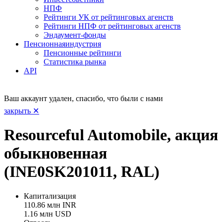
НПФ
Рейтинги УК от рейтинговых агенств
Рейтинги НПФ от рейтинговых агенств
Эндаумент-фонды
Пенсионная
индустрия
Пенсионные рейтинги
Статистика рынка
API
Ваш аккаунт удален, спасибо, что были с нами
закрыть ✕
Resourceful Automobile, акция
обыкновенная
(INE0SK201011, RAL)
Капитализация
110.86 млн INR
1.16 млн USD