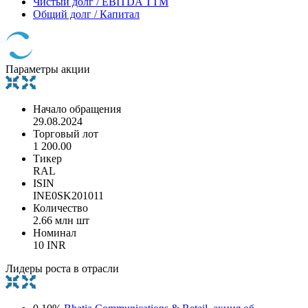
Чистый долг / EBITDA TTM
Общий долг / Капитал
Параметры акции
Начало обращения
29.08.2024
Торговый лот
1 200.00
Тикер
RAL
ISIN
INE0SK201011
Количество
2.66 млн шт
Номинал
10 INR
Лидеры роста в отрасли