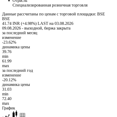
Отрасль
Специализированная розничная торговля
Данные рассчитаны по ценам с торговой площадки: BSE
BSE
41.74 INR (+4.98%)
LAST на 03.08.2026
09.08.2026 - выходной, биржа закрыта
за последний месяц
изменение
-23.62%
динамика цены
39.76
min
61.99
max
за последний год
изменение
-20.12%
динамика цены
31.03
min
72.40
max
График