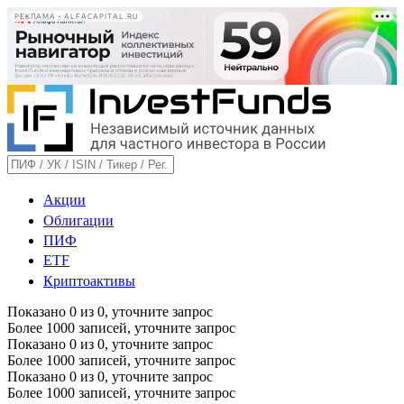
РЕКЛАМА • ALFACAPITAL.RU
Акции
Облигации
ПИФ
ETF
Криптоактивы
Показано
0
из
0
, уточните запрос
Более 1000 записей, уточните запрос
Показано
0
из
0
, уточните запрос
Более 1000 записей, уточните запрос
Показано
0
из
0
, уточните запрос
Более 1000 записей, уточните запрос