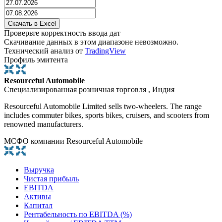
Проверьте корректность ввода дат
Скачивание данных в этом диапазоне невозможно.
Технический анализ от
TradingView
Профиль эмитента
Resourceful Automobile
Специализированная розничная торговля , Индия
Resourceful Automobile Limited sells two-wheelers. The range
includes commuter bikes, sports bikes, cruisers, and scooters from
renowned manufacturers.
МСФО компании Resourceful Automobile
Выручка
Чистая прибыль
EBITDA
Активы
Капитал
Рентабельность по EBITDA (%)