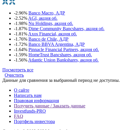
-2.96%
Banco Macro, АДР
-2.52%
AGI, акция об.
-1.98%
Nu Holdings, акция об.
-1.87%
Dime Community Bancshares, акция об.
-1.81%
Axos Financial, акция об.
-1.76%
Banco de Chile, АДР
-1.72%
Banco BBVA Argentina, АДР
-1.64%
Pinnacle Financial Partners, акция об.
-1.59%
HomeTrust Bancshares, акция об.
-1.56%
Atlantic Union Bankshares, акция об.
Посмотреть все
Очистить
Данные для сравнения за выбранный период не доступны.
О сайте
Написать нам
Правовая информация
Получить данные / Заказать данные
Investfunds-PRO
FAQ
Портфель инвестора