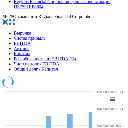
Regions Financial Corporation, депозитарная акция,
US7591EP8604
МСФО компании Regions Financial Corporation
Выручка
Чистая прибыль
EBITDA
Активы
Капитал
Рентабельность по EBITDA (%)
Чистый долг / EBITDA
Общий долг / Капитал
12000000000 USD
10000000000 USD
8000000000 USD