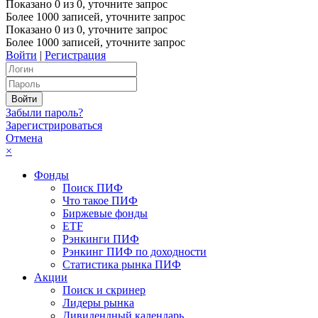
Показано
0
из
0
, уточните запрос
Более 1000 записей, уточните запрос
Показано
0
из
0
, уточните запрос
Более 1000 записей, уточните запрос
Войти
|
Регистрация
Забыли пароль?
Зарегистрироваться
Отмена
×
Фонды
Поиск ПИФ
Что такое ПИФ
Биржевые фонды
ETF
Рэнкинги ПИФ
Рэнкинг ПИФ по доходности
Статистика рынка ПИФ
Акции
Поиск и скринер
Лидеры рынка
Дивидендный календарь