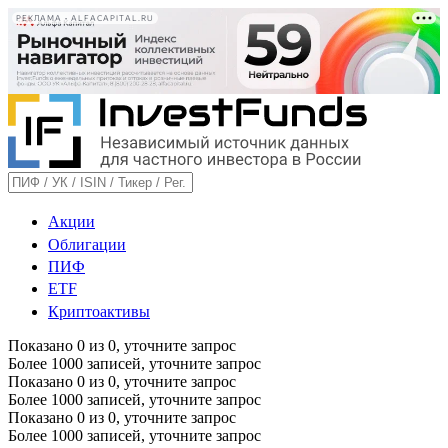
РЕКЛАМА • ALFACAPITAL.RU
Акции
Облигации
ПИФ
ETF
Криптоактивы
Показано
0
из
0
, уточните запрос
Более 1000 записей, уточните запрос
Показано
0
из
0
, уточните запрос
Более 1000 записей, уточните запрос
Показано
0
из
0
, уточните запрос
Более 1000 записей, уточните запрос