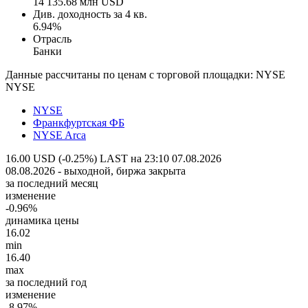
14 135.68 млн USD
Див. доходность за 4 кв.
6.94%
Отрасль
Банки
Данные рассчитаны по ценам с торговой площадки: NYSE
NYSE
NYSE
Франкфуртская ФБ
NYSE Arca
16.00 USD (-0.25%)
LAST на 23:10 07.08.2026
08.08.2026 - выходной, биржа закрыта
за последний месяц
изменение
-0.96%
динамика цены
16.02
min
16.40
max
за последний год
изменение
-8.97%