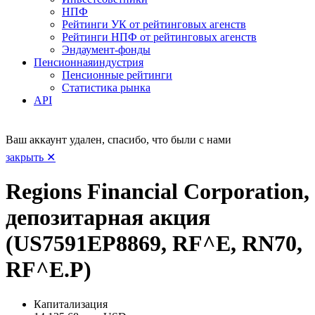
НПФ
Рейтинги УК от рейтинговых агенств
Рейтинги НПФ от рейтинговых агенств
Эндаумент-фонды
Пенсионная
индустрия
Пенсионные рейтинги
Статистика рынка
API
Ваш аккаунт удален, спасибо, что были с нами
закрыть ✕
Regions Financial Corporation,
депозитарная акция
(US7591EP8869, RF^E, RN70,
RF^E.P)
Капитализация