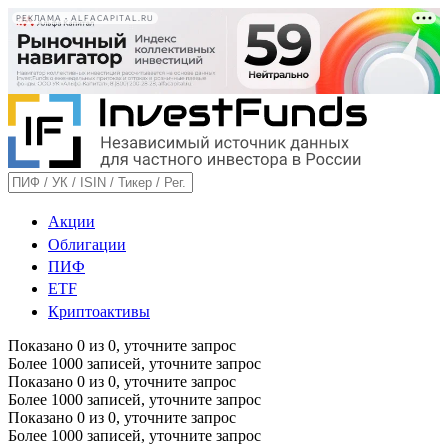
РЕКЛАМА • ALFACAPITAL.RU
Акции
Облигации
ПИФ
ETF
Криптоактивы
Показано
0
из
0
, уточните запрос
Более 1000 записей, уточните запрос
Показано
0
из
0
, уточните запрос
Более 1000 записей, уточните запрос
Показано
0
из
0
, уточните запрос
Более 1000 записей, уточните запрос