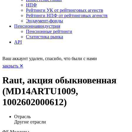
НПФ
Рейтинги УК от рейтинговых агенств
Рейтинги НПФ от рейтинговых агенств
Эндаумент-фонды
Пенсионная
индустрия
Пенсионные рейтинги
Статистика рынка
API
Ваш аккаунт удален, спасибо, что были с нами
закрыть ✕
Raut, акция обыкновенная
(MD14ARTU1009,
1002602000612)
Отрасль
Другие отрасли
ФБ Молдовы