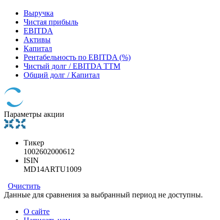
Выручка
Чистая прибыль
EBITDA
Активы
Капитал
Рентабельность по EBITDA (%)
Чистый долг / EBITDA TTM
Общий долг / Капитал
Параметры акции
Тикер
1002602000612
ISIN
MD14ARTU1009
Очистить
Данные для сравнения за выбранный период не доступны.
О сайте