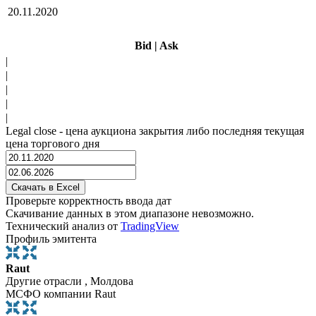
20.11.2020
Bid
|
Ask
|
|
|
|
|
Legal close - цена аукциона закрытия либо последняя текущая
цена торгового дня
Проверьте корректность ввода дат
Скачивание данных в этом диапазоне невозможно.
Технический анализ от
TradingView
Профиль эмитента
Raut
Другие отрасли , Молдова
МСФО компании Raut