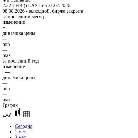
2.22 THB ()
LAST на 31.07.2026
08.08.2026 - выходной, биржа закрыта
за последний месяц
изменение
+ —
динамика цены
—
min
—
max
за последний год
изменение
+—
динамика цены
—
min
—
max
График
Сегодня
1 мес
3 мес