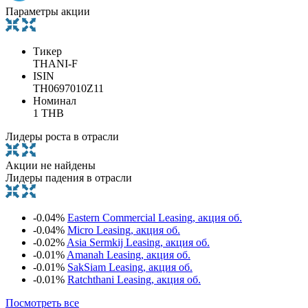
Параметры акции
Тикер
THANI-F
ISIN
TH0697010Z11
Номинал
1 THB
Лидеры роста в отрасли
Акции не найдены
Лидеры падения в отрасли
-0.04%
Eastern Commercial Leasing, акция об.
-0.04%
Micro Leasing, акция об.
-0.02%
Asia Sermkij Leasing, акция об.
-0.01%
Amanah Leasing, акция об.
-0.01%
SakSiam Leasing, акция об.
-0.01%
Ratchthani Leasing, акция об.
Посмотреть все