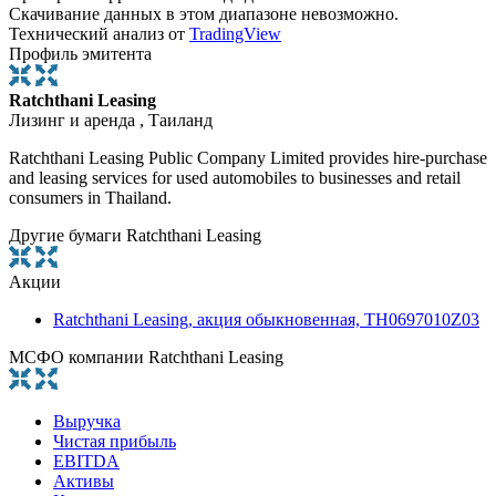
Скачивание данных в этом диапазоне невозможно.
Технический анализ от
TradingView
Профиль эмитента
Ratchthani Leasing
Лизинг и аренда , Таиланд
Ratchthani Leasing Public Company Limited provides hire-purchase
and leasing services for used automobiles to businesses and retail
consumers in Thailand.
Другие бумаги Ratchthani Leasing
Акции
Ratchthani Leasing, акция обыкновенная, TH0697010Z03
МСФО компании Ratchthani Leasing
Выручка
Чистая прибыль
EBITDA
Активы