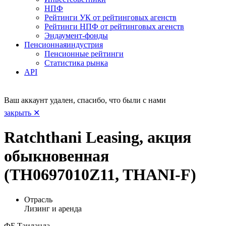
НПФ
Рейтинги УК от рейтинговых агенств
Рейтинги НПФ от рейтинговых агенств
Эндаумент-фонды
Пенсионная
индустрия
Пенсионные рейтинги
Статистика рынка
API
Ваш аккаунт удален, спасибо, что были с нами
закрыть ✕
Ratchthani Leasing, акция
обыкновенная
(TH0697010Z11, THANI-F)
Отрасль
Лизинг и аренда
ФБ Таиланда