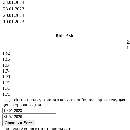
24.01.2023
23.01.2023
20.01.2023
19.01.2023
Bid
|
Ask
|
2
|
1
1.64
|
1.62
|
1.64
|
1.74
|
1.71
|
1.72
|
1.72
|
1.73
|
Legal close - цена аукциона закрытия либо последняя текущая
цена торгового дня
Проверьте корректность ввода дат