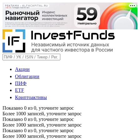
РЕКЛАМА • ALFACAPITAL.RU
Акции
Облигации
ПИФ
ETF
Криптоактивы
Показано
0
из
0
, уточните запрос
Более 1000 записей, уточните запрос
Показано
0
из
0
, уточните запрос
Более 1000 записей, уточните запрос
Показано
0
из
0
, уточните запрос
Более 1000 записей, уточните запрос