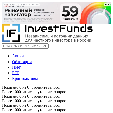
РЕКЛАМА • ALFACAPITAL.RU
Акции
Облигации
ПИФ
ETF
Криптоактивы
Показано
0
из
0
, уточните запрос
Более 1000 записей, уточните запрос
Показано
0
из
0
, уточните запрос
Более 1000 записей, уточните запрос
Показано
0
из
0
, уточните запрос
Более 1000 записей, уточните запрос