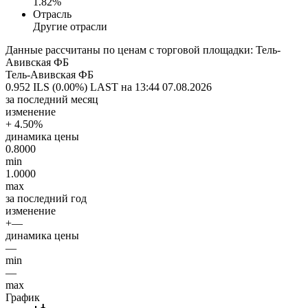
1.82%
Отрасль
Другие отрасли
Данные рассчитаны по ценам с торговой площадки: Тель-
Авивская ФБ
Тель-Авивская ФБ
0.952 ILS (0.00%)
LAST на 13:44 07.08.2026
за последний месяц
изменение
+ 4.50%
динамика цены
0.8000
min
1.0000
max
за последний год
изменение
+—
динамика цены
—
min
—
max
График