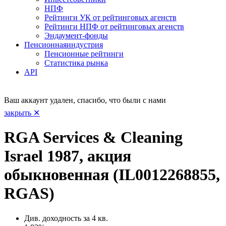
НПФ
Рейтинги УК от рейтинговых агенств
Рейтинги НПФ от рейтинговых агенств
Эндаумент-фонды
Пенсионная
индустрия
Пенсионные рейтинги
Статистика рынка
API
Ваш аккаунт удален, спасибо, что были с нами
закрыть ✕
RGA Services & Cleaning
Israel 1987, акция
обыкновенная (IL0012268855,
RGAS)
Див. доходность за 4 кв.