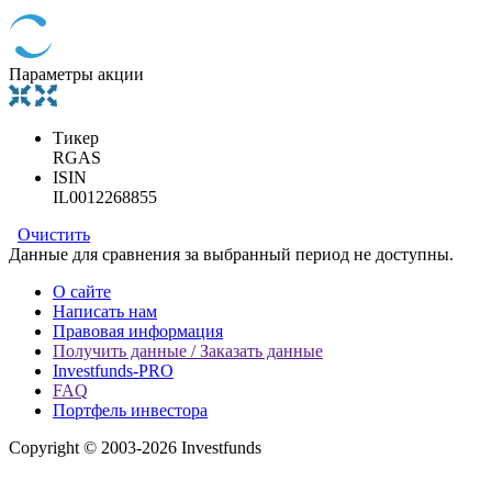
Параметры акции
Тикер
RGAS
ISIN
IL0012268855
Очистить
Данные для сравнения за выбранный период не доступны.
О сайте
Написать нам
Правовая информация
Получить данные / Заказать данные
Investfunds-PRO
FAQ
Портфель инвестора
Copyright © 2003-2026 Investfunds