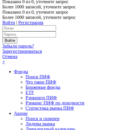
Показано
0
из
0
, уточните запрос
Более 1000 записей, уточните запрос
Показано
0
из
0
, уточните запрос
Более 1000 записей, уточните запрос
Войти
|
Регистрация
Забыли пароль?
Зарегистрироваться
Отмена
×
Фонды
Поиск ПИФ
Что такое ПИФ
Биржевые фонды
ETF
Рэнкинги ПИФ
Рэнкинг ПИФ по доходности
Статистика рынка ПИФ
Акции
Поиск и скринер
Лидеры рынка
Дивидендный календарь