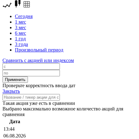
Сегодня
1 мес
3 мес
6 мес
1 год
3 года
Произвольный период
Сравнить с акцией или индексом
Проверьте корректность ввода дат
Закрыть
Такая акция уже есть в сравнении
Выбрано максимально возможное количество акций для
сравнения
Дата
13:44
06.08.2026