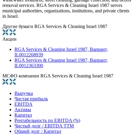
removal services. RGA Services & Cleaning Israel 1987 serves
municipal authorities, organizations, institutions, and private clients
in Israel.
Другие бумаги RGA Services & Cleaning Israel 1987
Акции
RGA Services & Cleaning Israel 1987, Варрант,
IL0012268939
RGA Services & Cleaning Israel 1987, Варрант,
IL0012363300
МСФО компании RGA Services & Cleaning Israel 1987
Выручка
Чистая прибыль
EBITDA
Активы
Капитал
Рентабельность по EBITDA (%)
Чистый долг / EBITDA TTM
Общий долг / Капитал