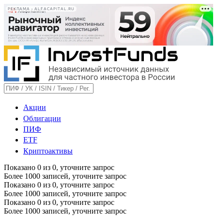
РЕКЛАМА • ALFACAPITAL.RU
Акции
Облигации
ПИФ
ETF
Криптоактивы
Показано
0
из
0
, уточните запрос
Более 1000 записей, уточните запрос
Показано
0
из
0
, уточните запрос
Более 1000 записей, уточните запрос
Показано
0
из
0
, уточните запрос
Более 1000 записей, уточните запрос