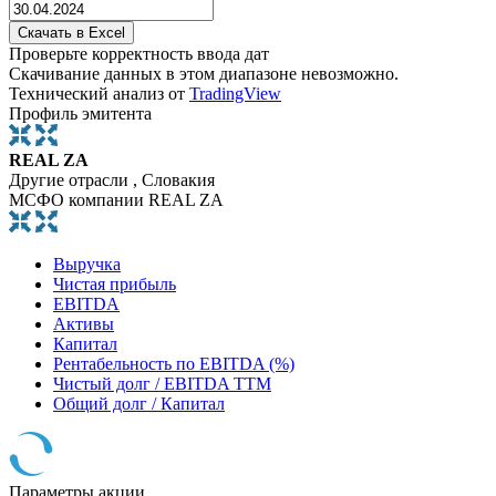
Проверьте корректность ввода дат
Скачивание данных в этом диапазоне невозможно.
Технический анализ от
TradingView
Профиль эмитента
REAL ZA
Другие отрасли , Словакия
МСФО компании REAL ZA
Выручка
Чистая прибыль
EBITDA
Активы
Капитал
Рентабельность по EBITDA (%)
Чистый долг / EBITDA TTM
Общий долг / Капитал
Параметры акции