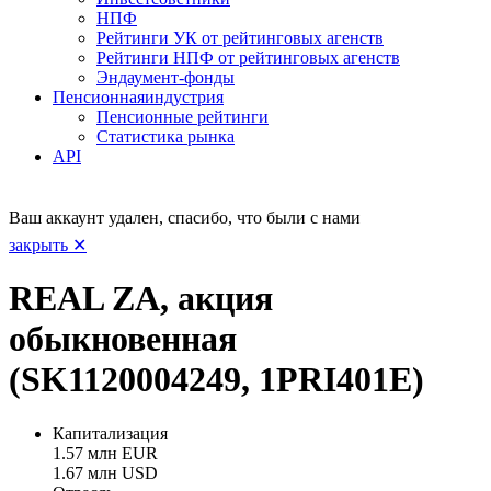
НПФ
Рейтинги УК от рейтинговых агенств
Рейтинги НПФ от рейтинговых агенств
Эндаумент-фонды
Пенсионная
индустрия
Пенсионные рейтинги
Статистика рынка
API
Ваш аккаунт удален, спасибо, что были с нами
закрыть ✕
REAL ZA, акция
обыкновенная
(SK1120004249, 1PRI401E)
Капитализация
1.57 млн EUR
1.67 млн USD