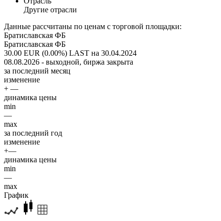
Отрасль
Другие отрасли
Данные рассчитаны по ценам с торговой площадки:
Братиславская ФБ
Братиславская ФБ
30.00 EUR (0.00%)
LAST на 30.04.2024
08.08.2026 - выходной, биржа закрыта
за последний месяц
изменение
+ —
динамика цены
min
—
max
за последний год
изменение
+—
динамика цены
min
—
max
График