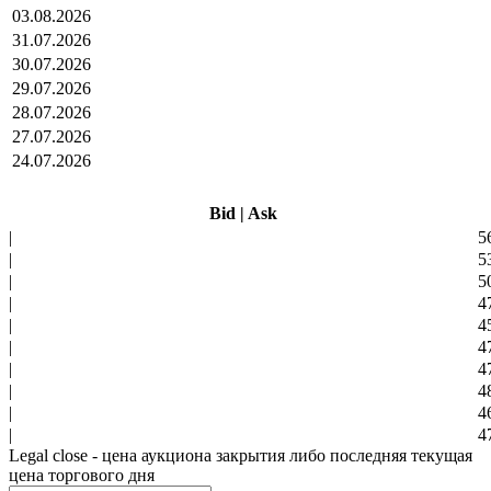
03.08.2026
31.07.2026
30.07.2026
29.07.2026
28.07.2026
27.07.2026
24.07.2026
Bid
|
Ask
|
5
|
5
|
5
|
4
|
4
|
4
|
4
|
4
|
4
|
4
Legal close - цена аукциона закрытия либо последняя текущая
цена торгового дня