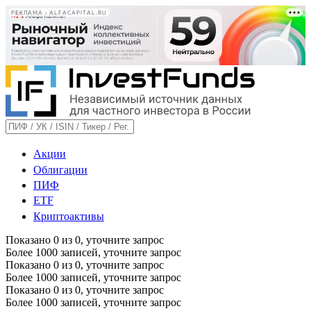
РЕКЛАМА • ALFACAPITAL.RU
Акции
Облигации
ПИФ
ETF
Криптоактивы
Показано
0
из
0
, уточните запрос
Более 1000 записей, уточните запрос
Показано
0
из
0
, уточните запрос
Более 1000 записей, уточните запрос
Показано
0
из
0
, уточните запрос
Более 1000 записей, уточните запрос