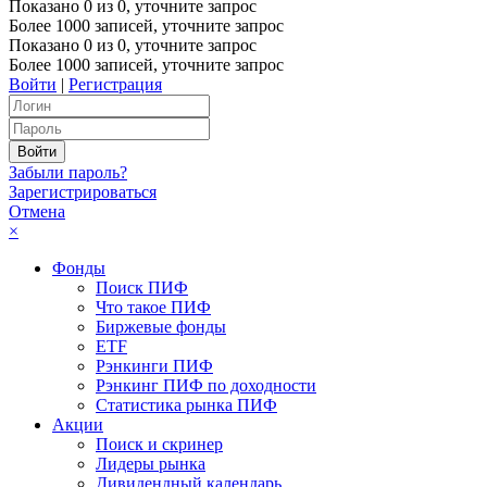
Показано
0
из
0
, уточните запрос
Более 1000 записей, уточните запрос
Показано
0
из
0
, уточните запрос
Более 1000 записей, уточните запрос
Войти
|
Регистрация
Забыли пароль?
Зарегистрироваться
Отмена
×
Фонды
Поиск ПИФ
Что такое ПИФ
Биржевые фонды
ETF
Рэнкинги ПИФ
Рэнкинг ПИФ по доходности
Статистика рынка ПИФ
Акции
Поиск и скринер
Лидеры рынка
Дивидендный календарь