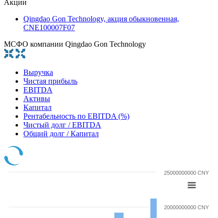
Акции
Qingdao Gon Technology, акция обыкновенная,
CNE100007F07
МСФО компании Qingdao Gon Technology
Выручка
Чистая прибыль
EBITDA
Активы
Капитал
Рентабельность по EBITDA (%)
Чистый долг / EBITDA
Общий долг / Капитал
25000000000 CNY
20000000000 CNY