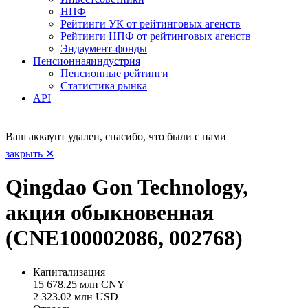
НПФ
Рейтинги УК от рейтинговых агенств
Рейтинги НПФ от рейтинговых агенств
Эндаумент-фонды
Пенсионная
индустрия
Пенсионные рейтинги
Статистика рынка
API
Ваш аккаунт удален, спасибо, что были с нами
закрыть ✕
Qingdao Gon Technology,
акция обыкновенная
(CNE100002086, 002768)
Капитализация
15 678.25 млн CNY
2 323.02 млн USD