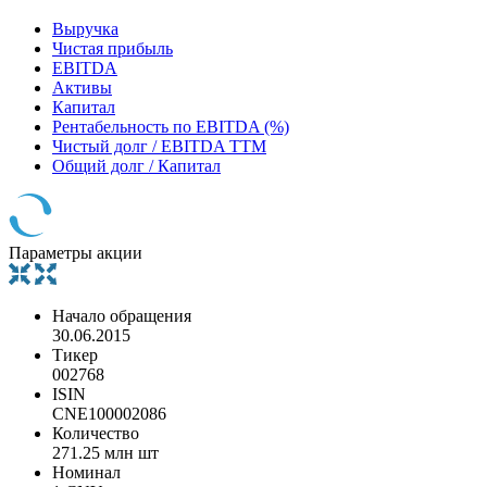
Выручка
Чистая прибыль
EBITDA
Активы
Капитал
Рентабельность по EBITDA (%)
Чистый долг / EBITDA TTM
Общий долг / Капитал
Параметры акции
Начало обращения
30.06.2015
Тикер
002768
ISIN
CNE100002086
Количество
271.25 млн шт
Номинал