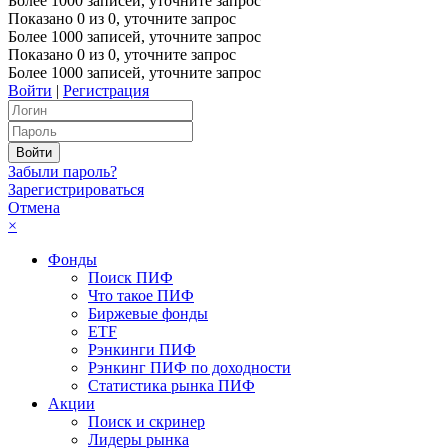
Более 1000 записей, уточните запрос
Показано
0
из
0
, уточните запрос
Более 1000 записей, уточните запрос
Показано
0
из
0
, уточните запрос
Более 1000 записей, уточните запрос
Войти
|
Регистрация
Забыли пароль?
Зарегистрироваться
Отмена
×
Фонды
Поиск ПИФ
Что такое ПИФ
Биржевые фонды
ETF
Рэнкинги ПИФ
Рэнкинг ПИФ по доходности
Статистика рынка ПИФ
Акции
Поиск и скринер
Лидеры рынка