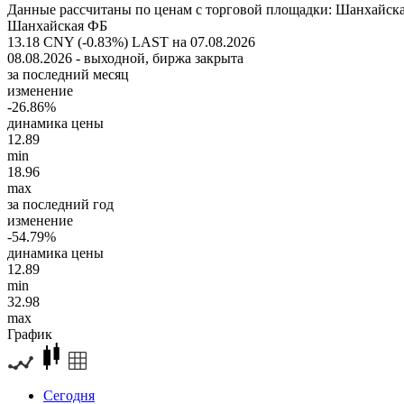
Данные рассчитаны по ценам с торговой площадки: Шанхайск
Шанхайская ФБ
13.18 CNY (-0.83%)
LAST на 07.08.2026
08.08.2026 - выходной, биржа закрыта
за последний месяц
изменение
-26.86%
динамика цены
12.89
min
18.96
max
за последний год
изменение
-54.79%
динамика цены
12.89
min
32.98
max
График
Сегодня