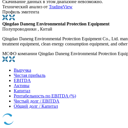
Скачивание данных в этом диапазоне невозможно.
Технический анализ от
TradingView
Профиль эмитента
Qingdao Daneng Environmental Protection Equipment
Полупроводники , Китай
Qingdao Daneng Environmental Protection Equipment Co., Ltd. manufa
treatment equipment, clean energy consumption equipment, and other
МСФО компании Qingdao Daneng Environmental Protection Equi
Выручка
Чистая прибыль
EBITDA
Активы
Капитал
Рентабельность по EBITDA (%)
Чистый долг / EBITDA
Общий долг / Капитал