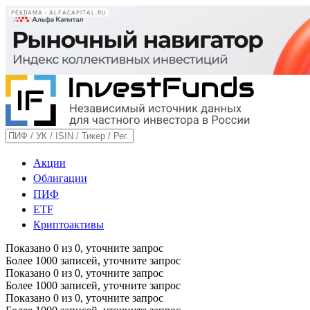
РЕКЛАМА • ALFACAPITAL.RU
Акции
Облигации
ПИФ
ETF
Криптоактивы
Показано
0
из
0
, уточните запрос
Более 1000 записей, уточните запрос
Показано
0
из
0
, уточните запрос
Более 1000 записей, уточните запрос
Показано
0
из
0
, уточните запрос