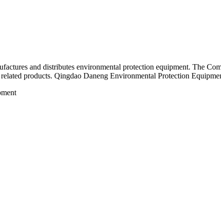
ctures and distributes environmental protection equipment. The Comp
 related products. Qingdao Daneng Environmental Protection Equipment
pment