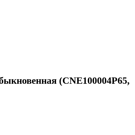
 обыкновенная (CNE100004P65,