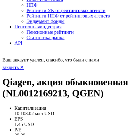
НПФ
Рейтинги УК от рейтинговых агенств
Рейтинги НПФ от рейтинговых агенств
Эндаумент-фонды
Пенсионная
индустрия
Пенсионные рейтинги
Статистика рынка
API
Ваш аккаунт удален, спасибо, что были с нами
закрыть ✕
Qiagen, акция обыкновенная
(NL0012169213, QGEN)
Капитализация
10 108.02 млн USD
EPS
1.45 USD
P/E