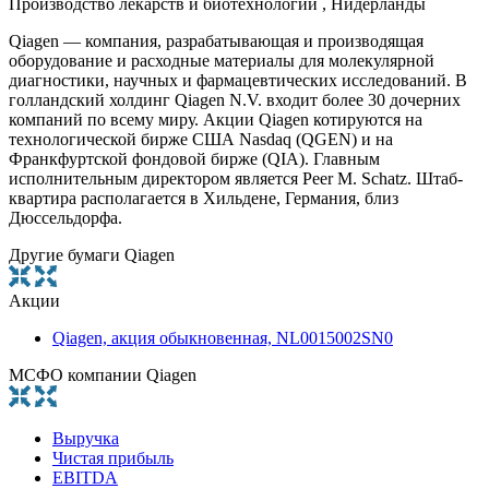
Производство лекарств и биотехнологии , Нидерланды
Qiagen — компания, разрабатывающая и производящая
оборудование и расходные материалы для молекулярной
диагностики, научных и фармацевтических исследований. В
голландский холдинг Qiagen N.V. входит более 30 дочерних
компаний по всему миру. Акции Qiagen котируются на
технологической бирже США Nasdaq (QGEN) и на
Франкфуртской фондовой бирже (QIA). Главным
исполнительным директором является Peer M. Schatz. Штаб-
квартира располагается в Хильдене, Германия, близ
Дюссельдорфа.
Другие бумаги Qiagen
Акции
Qiagen, акция обыкновенная, NL0015002SN0
МСФО компании Qiagen
Выручка
Чистая прибыль
EBITDA