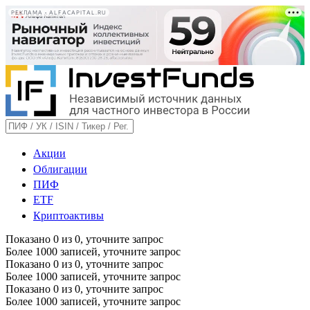
РЕКЛАМА • ALFACAPITAL.RU
Акции
Облигации
ПИФ
ETF
Криптоактивы
Показано
0
из
0
, уточните запрос
Более 1000 записей, уточните запрос
Показано
0
из
0
, уточните запрос
Более 1000 записей, уточните запрос
Показано
0
из
0
, уточните запрос
Более 1000 записей, уточните запрос