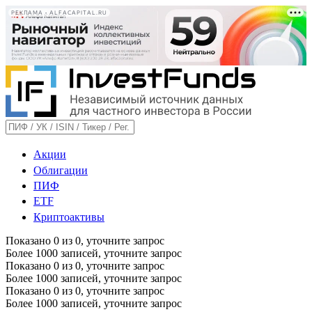
РЕКЛАМА • ALFACAPITAL.RU
Акции
Облигации
ПИФ
ETF
Криптоактивы
Показано
0
из
0
, уточните запрос
Более 1000 записей, уточните запрос
Показано
0
из
0
, уточните запрос
Более 1000 записей, уточните запрос
Показано
0
из
0
, уточните запрос
Более 1000 записей, уточните запрос