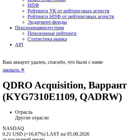
НПФ
Рейтинги УК от рейтинговых агенств
Рейтинги НПФ от рейтинговых агенств
Эндаумент-фонды
Пенсионная
индустрия
Пенсионные рейтинги
Статистика рынка
API
Ваш аккаунт удален, спасибо, что были с нами
закрыть ✕
QDRO Acquisition, Варрант
(KYG7310E1109, QADRW)
Отрасль
Другие отрасли
NASDAQ
0.21 USD (+16.67%)
LAST на 05.08.2026
за последний месяц