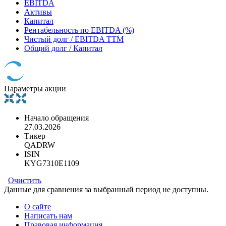
EBITDA
Активы
Капитал
Рентабельность по EBITDA (%)
Чистый долг / EBITDA TTM
Общий долг / Капитал
Параметры акции
Начало обращения
27.03.2026
Тикер
QADRW
ISIN
KYG7310E1109
Очистить
Данные для сравнения за выбранный период не доступны.
О сайте
Написать нам
Правовая информация