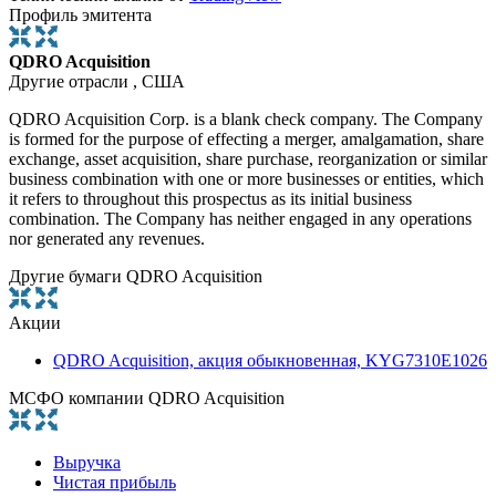
Профиль эмитента
QDRO Acquisition
Другие отрасли , США
QDRO Acquisition Corp. is a blank check company. The Company
is formed for the purpose of effecting a merger, amalgamation, share
exchange, asset acquisition, share purchase, reorganization or similar
business combination with one or more businesses or entities, which
it refers to throughout this prospectus as its initial business
combination. The Company has neither engaged in any operations
nor generated any revenues.
Другие бумаги QDRO Acquisition
Акции
QDRO Acquisition, акция обыкновенная, KYG7310E1026
МСФО компании QDRO Acquisition
Выручка
Чистая прибыль