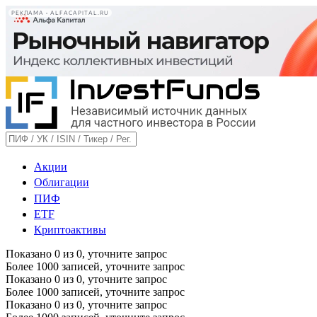
РЕКЛАМА • ALFACAPITAL.RU
Акции
Облигации
ПИФ
ETF
Криптоактивы
Показано
0
из
0
, уточните запрос
Более 1000 записей, уточните запрос
Показано
0
из
0
, уточните запрос
Более 1000 записей, уточните запрос
Показано
0
из
0
, уточните запрос