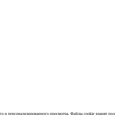
ного и персонализированного просмотра. Файлы cookie хранят п