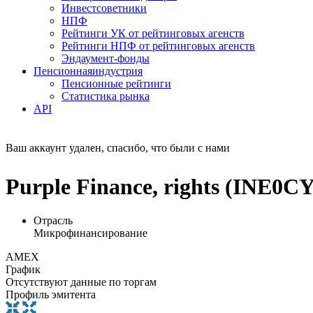
Инвестсоветники
НПФ
Рейтинги УК от рейтинговых агенств
Рейтинги НПФ от рейтинговых агенств
Эндаумент-фонды
Пенсионная
индустрия
Пенсионные рейтинги
Статистика рынка
API
Ваш аккаунт удален, спасибо, что были с нами
Purple Finance, rights (INE0
Отрасль
Микрофинансирование
AMEX
График
Отсутствуют данные по торгам
Профиль эмитента