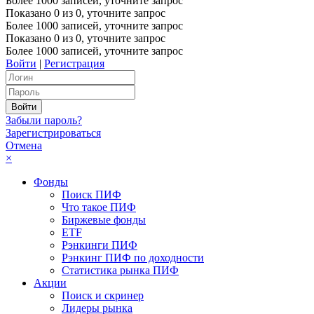
Более 1000 записей, уточните запрос
Показано
0
из
0
, уточните запрос
Более 1000 записей, уточните запрос
Показано
0
из
0
, уточните запрос
Более 1000 записей, уточните запрос
Войти
|
Регистрация
Забыли пароль?
Зарегистрироваться
Отмена
×
Фонды
Поиск ПИФ
Что такое ПИФ
Биржевые фонды
ETF
Рэнкинги ПИФ
Рэнкинг ПИФ по доходности
Статистика рынка ПИФ
Акции
Поиск и скринер
Лидеры рынка