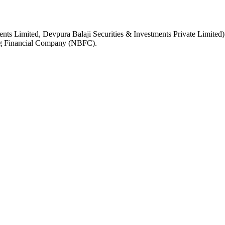
ents Limited, Devpura Balaji Securities & Investments Private Limit
king Financial Company (NBFC).