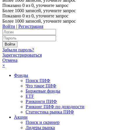
Более 1000 записей, уточните запрос
Показано
0
из
0
, уточните запрос
Более 1000 записей, уточните запрос
Показано
0
из
0
, уточните запрос
Более 1000 записей, уточните запрос
Войти
|
Регистрация
Забыли пароль?
Зарегистрироваться
Отмена
×
Фонды
Поиск ПИФ
Что такое ПИФ
Биржевые фонды
ETF
Рэнкинги ПИФ
Рэнкинг ПИФ по доходности
Статистика рынка ПИФ
Акции
Поиск и скринер
Лидеры рынка