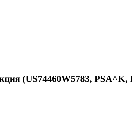
я акция (US74460W5783, PSA^K,