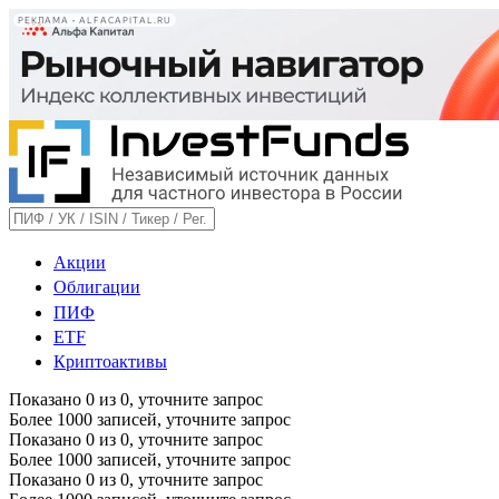
РЕКЛАМА • ALFACAPITAL.RU
Акции
Облигации
ПИФ
ETF
Криптоактивы
Показано
0
из
0
, уточните запрос
Более 1000 записей, уточните запрос
Показано
0
из
0
, уточните запрос
Более 1000 записей, уточните запрос
Показано
0
из
0
, уточните запрос