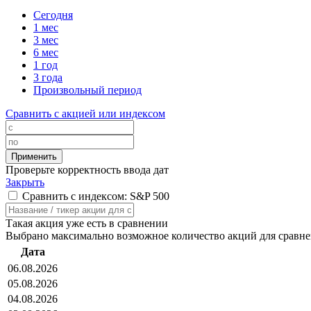
Сегодня
1 мес
3 мес
6 мес
1 год
3 года
Произвольный период
Сравнить с акцией или индексом
Проверьте корректность ввода дат
Закрыть
Сравнить с индексом: S&P 500
Такая акция уже есть в сравнении
Выбрано максимально возможное количество акций для сравн
Дата
06.08.2026
05.08.2026
04.08.2026