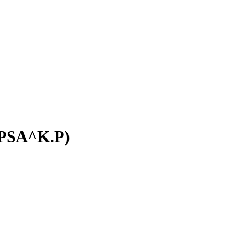
 PSA^K.P)