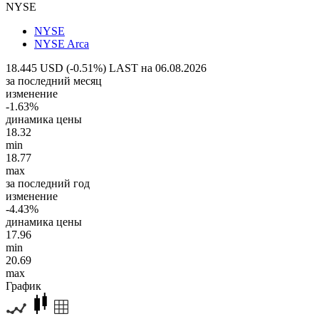
NYSE
NYSE
NYSE Arca
18.445 USD (-0.51%)
LAST на 06.08.2026
за последний месяц
изменение
-1.63%
динамика цены
18.32
min
18.77
max
за последний год
изменение
-4.43%
динамика цены
17.96
min
20.69
max
График