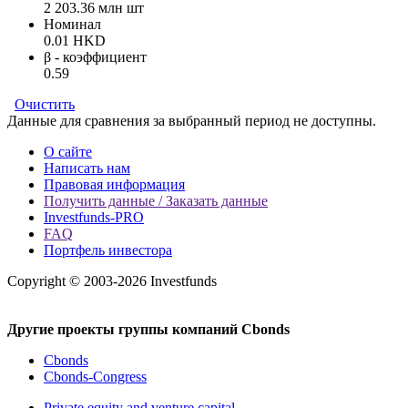
2 203.36 млн шт
Номинал
0.01 HKD
β - коэффициент
0.59
Очистить
Данные для сравнения за выбранный период не доступны.
О сайте
Написать нам
Правовая информация
Получить данные / Заказать данные
Investfunds-PRO
FAQ
Портфель инвестора
Copyright © 2003-2026 Investfunds
Другие проекты группы компаний Cbonds
Cbonds
Cbonds-Congress
Private equity and venture capital