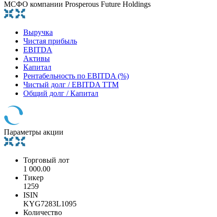
МСФО компании Prosperous Future Holdings
Выручка
Чистая прибыль
EBITDA
Активы
Капитал
Рентабельность по EBITDA (%)
Чистый долг / EBITDA TTM
Общий долг / Капитал
Параметры акции
Торговый лот
1 000.00
Тикер
1259
ISIN
KYG7283L1095
Количество