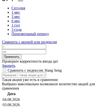
Сегодня
1 мес
3 мес
6 мес
1 год
3 года
Произвольный период
Сравнить с акцией или индексом
Проверьте корректность ввода дат
Закрыть
Сравнить с индексом: Hang Seng
Такая акция уже есть в сравнении
Выбрано максимально возможное количество акций для
сравнения
Дата
04.08.2026
03.08.2026