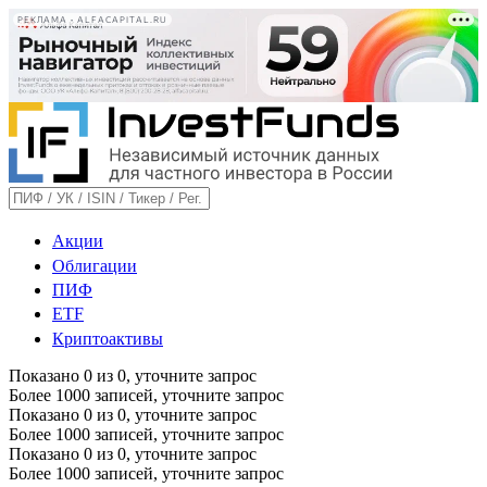
РЕКЛАМА • ALFACAPITAL.RU
Акции
Облигации
ПИФ
ETF
Криптоактивы
Показано
0
из
0
, уточните запрос
Более 1000 записей, уточните запрос
Показано
0
из
0
, уточните запрос
Более 1000 записей, уточните запрос
Показано
0
из
0
, уточните запрос
Более 1000 записей, уточните запрос