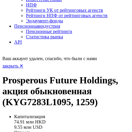
НПФ
Рейтинги УК от рейтинговых агенств
Рейтинги НПФ от рейтинговых агенств
Эндаумент-фонды
Пенсионная
индустрия
Пенсионные рейтинги
Статистика рынка
API
Ваш аккаунт удален, спасибо, что были с нами
закрыть ✕
Prosperous Future Holdings,
акция обыкновенная
(KYG7283L1095, 1259)
Капитализация
74.91 млн HKD
9.55 млн USD