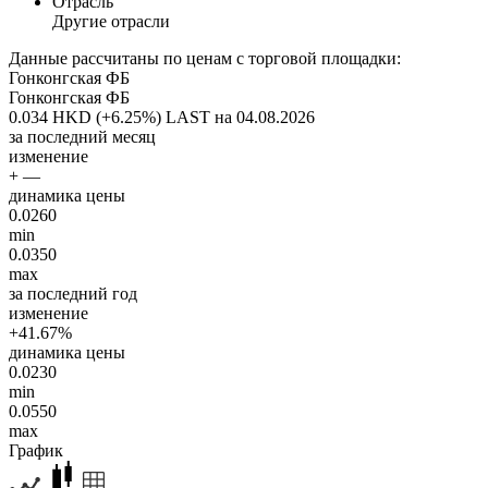
Отрасль
Другие отрасли
Данные рассчитаны по ценам с торговой площадки:
Гонконгская ФБ
Гонконгская ФБ
0.034 HKD (+6.25%)
LAST на 04.08.2026
за последний месяц
изменение
+ —
динамика цены
0.0260
min
0.0350
max
за последний год
изменение
+41.67%
динамика цены
0.0230
min
0.0550
max
График