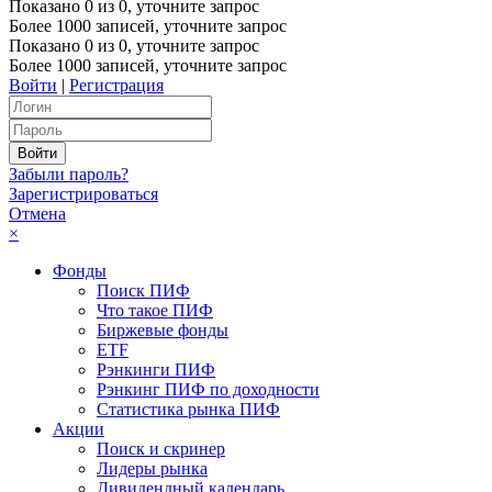
Показано
0
из
0
, уточните запрос
Более 1000 записей, уточните запрос
Показано
0
из
0
, уточните запрос
Более 1000 записей, уточните запрос
Войти
|
Регистрация
Забыли пароль?
Зарегистрироваться
Отмена
×
Фонды
Поиск ПИФ
Что такое ПИФ
Биржевые фонды
ETF
Рэнкинги ПИФ
Рэнкинг ПИФ по доходности
Статистика рынка ПИФ
Акции
Поиск и скринер
Лидеры рынка
Дивидендный календарь