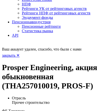
НПФ
Рейтинги УК от рейтинговых агенств
Рейтинги НПФ от рейтинговых агенств
Эндаумент-фонды
Пенсионная
индустрия
Пенсионные рейтинги
Статистика рынка
API
Ваш аккаунт удален, спасибо, что были с нами
закрыть ✕
Prosper Engineering, акция
обыкновенная
(THA257010019, PROS-F)
Отрасль
Прочее строительство
ФБ Таиланда