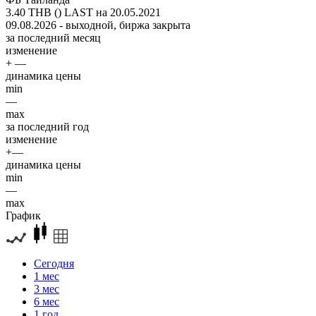
3.40 THB ()
LAST на 20.05.2021
09.08.2026 - выходной, биржа закрыта
за последний месяц
изменение
+ —
динамика цены
min
—
max
за последний год
изменение
+—
динамика цены
min
—
max
График
Сегодня
1 мес
3 мес
6 мес
1 год