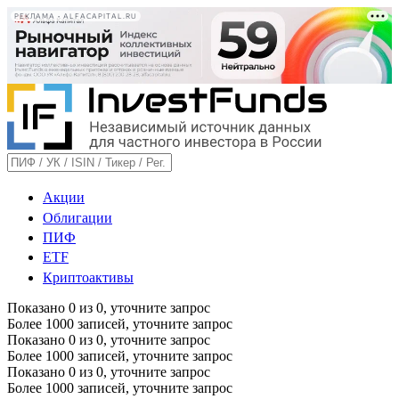
РЕКЛАМА • ALFACAPITAL.RU
Акции
Облигации
ПИФ
ETF
Криптоактивы
Показано
0
из
0
, уточните запрос
Более 1000 записей, уточните запрос
Показано
0
из
0
, уточните запрос
Более 1000 записей, уточните запрос
Показано
0
из
0
, уточните запрос
Более 1000 записей, уточните запрос