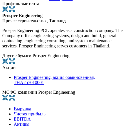
Профиль эмитента
Prosper Engineering
Прочее строительство , Таиланд
Prosper Engineering PCL operates as a construction company. The
Company offers engineering systems, design and build, general
contracting, engineering consulting, and system maintenance
services. Prosper Engineering serves customers in Thailand.
Другие бумаги Prosper Engineering
Акции
Prosper Engineering, акция обыкновенная,
THA257010001
МСФО компании Prosper Engineering
Выручка
Чистая прибыль
EBITDA
Активы