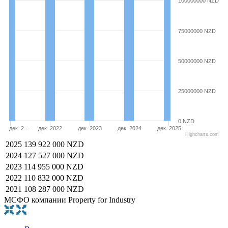
100000000 NZD
75000000 NZD
50000000 NZD
25000000 NZD
0 NZD
дек. 2…
дек. 2022
дек. 2023
дек. 2024
дек. 2025
Highcharts.com
2025
139 922 000 NZD
2024
127 527 000 NZD
2023
114 955 000 NZD
2022
110 832 000 NZD
2021
108 287 000 NZD
МСФО компании Property for Industry