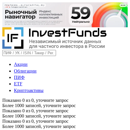
РЕКЛАМА • ALFACAPITAL.RU
Акции
Облигации
ПИФ
ETF
Криптоактивы
Показано
0
из
0
, уточните запрос
Более 1000 записей, уточните запрос
Показано
0
из
0
, уточните запрос
Более 1000 записей, уточните запрос
Показано
0
из
0
, уточните запрос
Более 1000 записей, уточните запрос