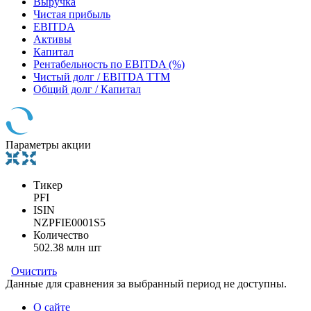
Выручка
Чистая прибыль
EBITDA
Активы
Капитал
Рентабельность по EBITDA (%)
Чистый долг / EBITDA TTM
Общий долг / Капитал
Параметры акции
Тикер
PFI
ISIN
NZPFIE0001S5
Количество
502.38 млн шт
Очистить
Данные для сравнения за выбранный период не доступны.
О сайте