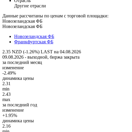
Отрасль
Другие отрасли
Данные рассчитаны по ценам с торговой площадки:
Новозеландская ФБ
Новозеландская ФБ
Новозеландская ФБ
Франкфуртская ФБ
2.35 NZD (-1.26%)
LAST на 04.08.2026
09.08.2026 - выходной, биржа закрыта
за последний месяц
изменение
-2.49%
динамика цены
2.31
min
2.43
max
за последний год
изменение
+1.95%
динамика цены
2.16
min