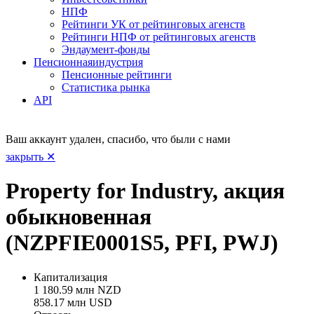
НПФ
Рейтинги УК от рейтинговых агенств
Рейтинги НПФ от рейтинговых агенств
Эндаумент-фонды
Пенсионная
индустрия
Пенсионные рейтинги
Статистика рынка
API
Ваш аккаунт удален, спасибо, что были с нами
закрыть ✕
Property for Industry, акция
обыкновенная
(NZPFIE0001S5, PFI, PWJ)
Капитализация
1 180.59 млн NZD
858.17 млн USD