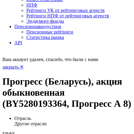
НПФ
Рейтинги УК от рейтинговых агенств
Рейтинги НПФ от рейтинговых агенств
Эндаумент-фонды
Пенсионная
индустрия
Пенсионные рейтинги
Статистика рынка
API
Ваш аккаунт удален, спасибо, что были с нами
закрыть ✕
Прогресс (Беларусь), акция
обыкновенная
(BY5280193364, Прогресс А 8)
Отрасль
Другие отрасли
БВФБ