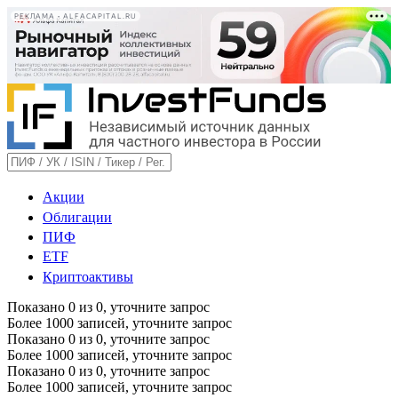
РЕКЛАМА • ALFACAPITAL.RU
Акции
Облигации
ПИФ
ETF
Криптоактивы
Показано
0
из
0
, уточните запрос
Более 1000 записей, уточните запрос
Показано
0
из
0
, уточните запрос
Более 1000 записей, уточните запрос
Показано
0
из
0
, уточните запрос
Более 1000 записей, уточните запрос