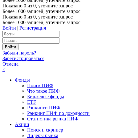
Более 1000 записей, уточните запрос
Показано
0
из
0
, уточните запрос
Более 1000 записей, уточните запрос
Показано
0
из
0
, уточните запрос
Более 1000 записей, уточните запрос
Войти
|
Регистрация
Забыли пароль?
Зарегистрироваться
Отмена
×
Фонды
Поиск ПИФ
Что такое ПИФ
Биржевые фонды
ETF
Рэнкинги ПИФ
Рэнкинг ПИФ по доходности
Статистика рынка ПИФ
Акции
Поиск и скринер
Лидеры рынка