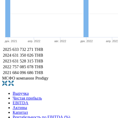
дек. 2021
апр. 2022
авг. 2022
дек. 2022
апр. 202
2025
633 732 271 THB
2024
631 350 026 THB
2023
631 528 315 THB
2022
757 085 078 THB
2021
684 096 686 THB
МСФО компании Prodigy
Выручка
Чистая прибыль
EBITDA
Активы
Капитал
Рентабельность по EBITDA (%)