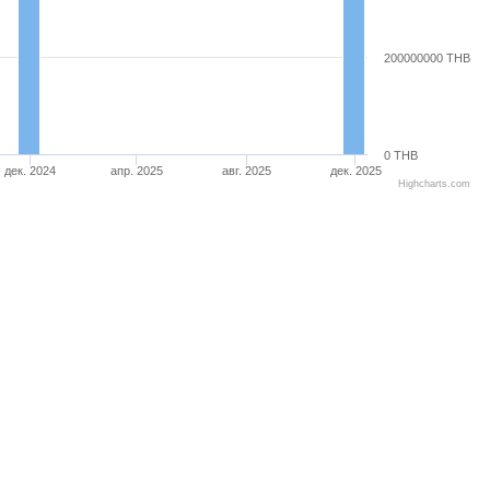
200000000 THB
0 THB
дек. 2024
апр. 2025
авг. 2025
дек. 2025
Highcharts.com