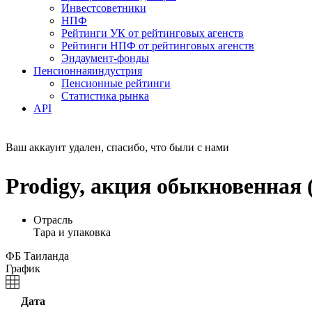
Инвестсоветники
НПФ
Рейтинги УК от рейтинговых агенств
Рейтинги НПФ от рейтинговых агенств
Эндаумент-фонды
Пенсионная
индустрия
Пенсионные рейтинги
Статистика рынка
API
Ваш аккаунт удален, спасибо, что были с нами
Prodigy, акция обыкновенная
Отрасль
Тара и упаковка
ФБ Таиланда
График
Дата