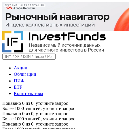
РЕКЛАМА • ALFACAPITAL.RU
Акции
Облигации
ПИФ
ETF
Криптоактивы
Показано
0
из
0
, уточните запрос
Более 1000 записей, уточните запрос
Показано
0
из
0
, уточните запрос
Более 1000 записей, уточните запрос
Показано
0
из
0
, уточните запрос