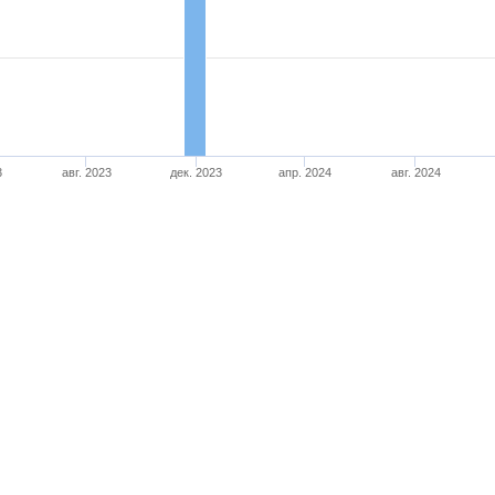
3
авг. 2023
дек. 2023
апр. 2024
авг. 2024