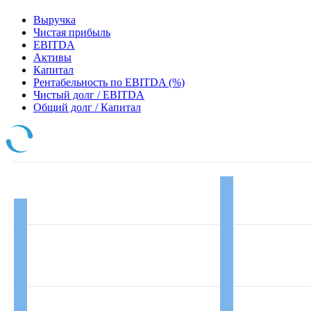
Выручка
Чистая прибыль
EBITDA
Активы
Капитал
Рентабельность по EBITDA (%)
Чистый долг / EBITDA
Общий долг / Капитал