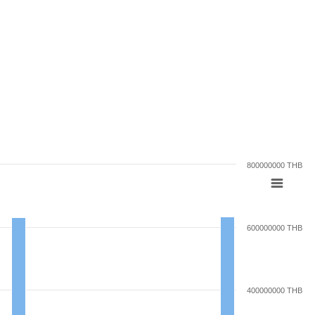
800000000 THB
600000000 THB
400000000 THB