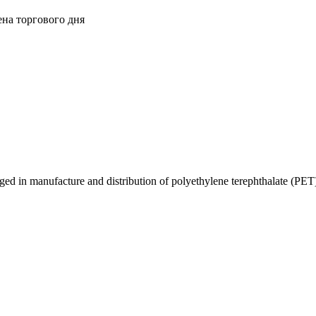
ена торгового дня
in manufacture and distribution of polyethylene terephthalate (PET) 