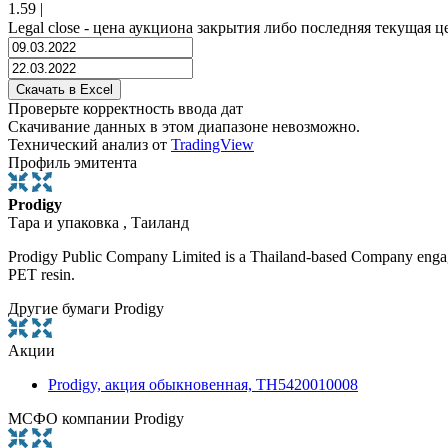
1.59
|
Legal close - цена аукциона закрытия либо последняя текущая ц
Проверьте корректность ввода дат
Скачивание данных в этом диапазоне невозможно.
Технический анализ от
TradingView
Профиль эмитента
Prodigy
Тара и упаковка , Таиланд
Prodigy Public Company Limited is a Thailand-based Company engaged 
PET resin.
Другие бумаги Prodigy
Акции
Prodigy, акция обыкновенная, TH5420010008
МСФО компании Prodigy