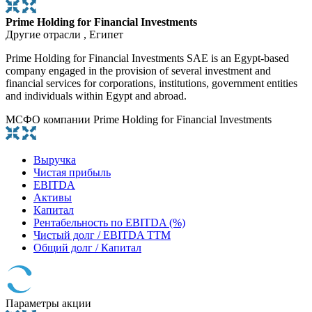
Prime Holding for Financial Investments
Другие отрасли , Египет
Prime Holding for Financial Investments SAE is an Egypt-based
company engaged in the provision of several investment and
financial services for corporations, institutions, government entities
and individuals within Egypt and abroad.
МСФО компании Prime Holding for Financial Investments
Выручка
Чистая прибыль
EBITDA
Активы
Капитал
Рентабельность по EBITDA (%)
Чистый долг / EBITDA TTM
Общий долг / Капитал
Параметры акции