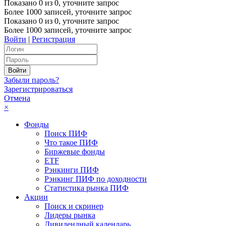
Показано
0
из
0
, уточните запрос
Более 1000 записей, уточните запрос
Показано
0
из
0
, уточните запрос
Более 1000 записей, уточните запрос
Войти
|
Регистрация
Забыли пароль?
Зарегистрироваться
Отмена
×
Фонды
Поиск ПИФ
Что такое ПИФ
Биржевые фонды
ETF
Рэнкинги ПИФ
Рэнкинг ПИФ по доходности
Статистика рынка ПИФ
Акции
Поиск и скринер
Лидеры рынка
Дивидендный календарь