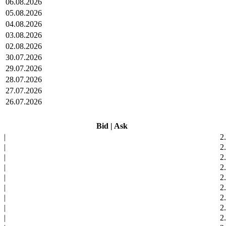
06.08.2026
05.08.2026
04.08.2026
03.08.2026
02.08.2026
30.07.2026
29.07.2026
28.07.2026
27.07.2026
26.07.2026
Bid
|
Ask
|
2
|
2
|
2
|
2
|
2
|
2
|
2
|
2
|
2