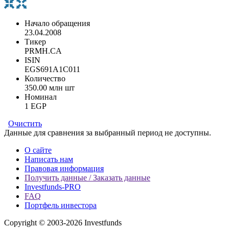
Начало обращения
23.04.2008
Тикер
PRMH.CA
ISIN
EGS691A1C011
Количество
350.00 млн шт
Номинал
1 EGP
Очистить
Данные для сравнения за выбранный период не доступны.
О сайте
Написать нам
Правовая информация
Получить данные / Заказать данные
Investfunds-PRO
FAQ
Портфель инвестора
Copyright © 2003-2026 Investfunds