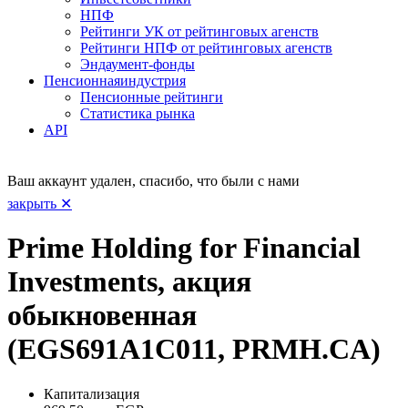
НПФ
Рейтинги УК от рейтинговых агенств
Рейтинги НПФ от рейтинговых агенств
Эндаумент-фонды
Пенсионная
индустрия
Пенсионные рейтинги
Статистика рынка
API
Ваш аккаунт удален, спасибо, что были с нами
закрыть ✕
Prime Holding for Financial
Investments, акция
обыкновенная
(EGS691A1C011, PRMH.CA)
Капитализация