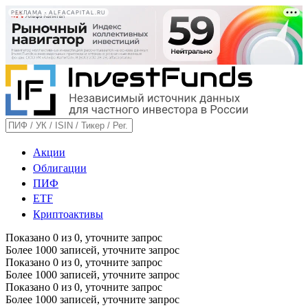
РЕКЛАМА • ALFACAPITAL.RU
Акции
Облигации
ПИФ
ETF
Криптоактивы
Показано
0
из
0
, уточните запрос
Более 1000 записей, уточните запрос
Показано
0
из
0
, уточните запрос
Более 1000 записей, уточните запрос
Показано
0
из
0
, уточните запрос
Более 1000 записей, уточните запрос