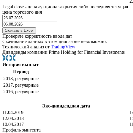
|
2
Legal close - цена аукциона закрытия либо последняя текущая
цена торгового дня
Проверьте корректность ввода дат
Скачивание данных в этом диапазоне невозможно.
Технический анализ от
TradingView
Дивиденды компании Prime Holding for Financial Investments
История выплат
Период
2018, регулярные
2017, регулярные
2016, регулярные
Экс-дивидендная дата
11.04.2019
1
12.04.2018
1
10.04.2017
1
Профиль эмитента