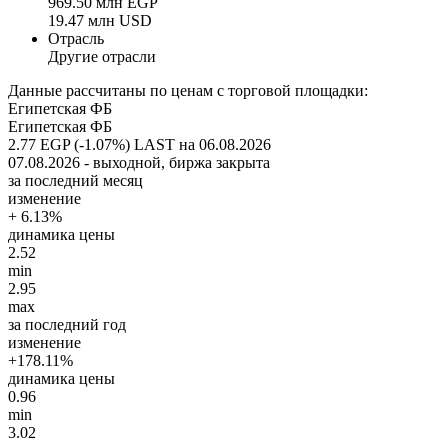
969.50 млн EGP
19.47 млн USD
Отрасль
Другие отрасли
Данные рассчитаны по ценам с торговой площадки:
Египетская ФБ
Египетская ФБ
2.77 EGP (-1.07%)
LAST на 06.08.2026
07.08.2026 - выходной, биржа закрыта
за последний месяц
изменение
+ 6.13%
динамика цены
2.52
min
2.95
max
за последний год
изменение
+178.11%
динамика цены
0.96
min
3.02