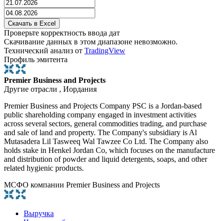
Проверьте корректность ввода дат
Скачивание данных в этом диапазоне невозможно.
Технический анализ от
TradingView
Профиль эмитента
Premier Business and Projects
Другие отрасли , Иордания
Premier Business and Projects Company PSC is a Jordan-based
public shareholding company engaged in investment activities
across several sectors, general commodities trading, and purchase
and sale of land and property. The Company's subsidiary is Al
Mutasadera Lil Tasweeq Wal Tawzee Co Ltd. The Company also
holds stake in Henkel Jordan Co, which focuses on the manufacture
and distribution of powder and liquid detergents, soaps, and other
related hygienic products.
МСФО компании Premier Business and Projects
Выручка