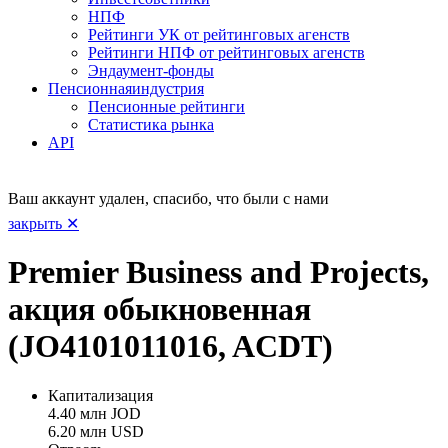
НПФ
Рейтинги УК от рейтинговых агенств
Рейтинги НПФ от рейтинговых агенств
Эндаумент-фонды
Пенсионная
индустрия
Пенсионные рейтинги
Статистика рынка
API
Ваш аккаунт удален, спасибо, что были с нами
закрыть ✕
Premier Business and Projects,
акция обыкновенная
(JO4101011016, ACDT)
Капитализация
4.40 млн JOD
6.20 млн USD