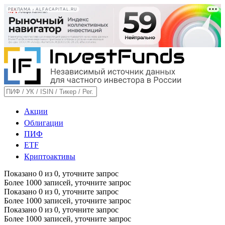
РЕКЛАМА • ALFACAPITAL.RU
Акции
Облигации
ПИФ
ETF
Криптоактивы
Показано
0
из
0
, уточните запрос
Более 1000 записей, уточните запрос
Показано
0
из
0
, уточните запрос
Более 1000 записей, уточните запрос
Показано
0
из
0
, уточните запрос
Более 1000 записей, уточните запрос