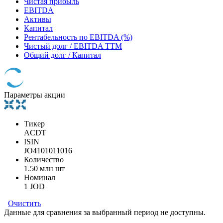
Чистая прибыль
EBITDA
Активы
Капитал
Рентабельность по EBITDA (%)
Чистый долг / EBITDA TTM
Общий долг / Капитал
Параметры акции
Тикер
ACDT
ISIN
JO4101011016
Количество
1.50 млн шт
Номинал
1 JOD
Очистить
Данные для сравнения за выбранный период не доступны.