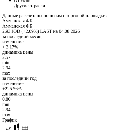
Отрасль
Другие отрасли
Данные рассчитаны по ценам с торговой площадки:
Амманская ФБ
Амманская ФБ
2.93 JOD (+2.09%)
LAST на 04.08.2026
за последний месяц
изменение
+ 3.17%
динамика цены
2.57
min
2.94
max
за последний год
изменение
+225.56%
динамика цены
0.80
min
2.94
max
График