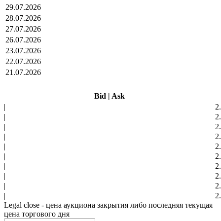
29.07.2026
28.07.2026
27.07.2026
26.07.2026
23.07.2026
22.07.2026
21.07.2026
Bid
|
Ask
|
2
|
2
|
2
|
2
|
2
|
2
|
2
|
2
|
2
|
2
Legal close - цена аукциона закрытия либо последняя текущая
цена торгового дня