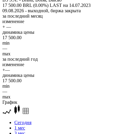
17 500.00 BRL (0.00%)
LAST на 14.07.2023
09.08.2026 - выходной, биржа закрыта
за последний месяц
изменение
+ —
динамика цены
17 500.00
min
—
max
за последний год
изменение
+—
динамика цены
17 500.00
min
—
max
График
Сегодня
1 мес
3 мес