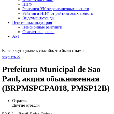
НПФ
Рейтинги УК от рейтинговых агенств
Рейтинги НПФ от рейтинговых агенств
Эндаумент-фонды
Пенсионная
индустрия
Пенсионные рейтинги
Статистика рынка
API
Ваш аккаунт удален, спасибо, что были с нами
закрыть ✕
Prefeitura Municipal de Sao
Paul, акция обыкновенная
(BRPMSPCPA018, PMSP12B)
Отрасль
Другие отрасли
B3 S.A. - Brasil, Bolsa, Balcao