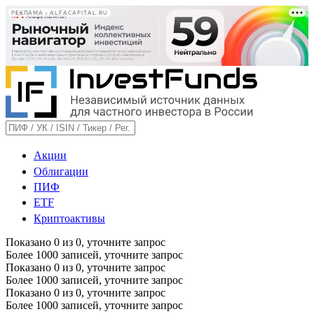
РЕКЛАМА • ALFACAPITAL.RU
Акции
Облигации
ПИФ
ETF
Криптоактивы
Показано
0
из
0
, уточните запрос
Более 1000 записей, уточните запрос
Показано
0
из
0
, уточните запрос
Более 1000 записей, уточните запрос
Показано
0
из
0
, уточните запрос
Более 1000 записей, уточните запрос