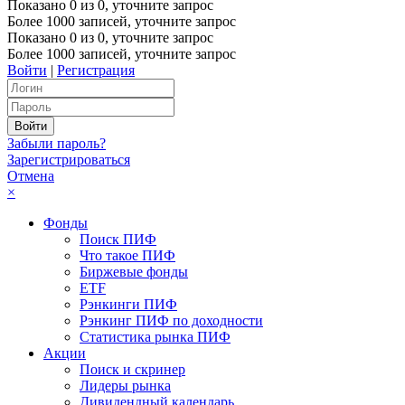
Показано
0
из
0
, уточните запрос
Более 1000 записей, уточните запрос
Показано
0
из
0
, уточните запрос
Более 1000 записей, уточните запрос
Войти
|
Регистрация
Забыли пароль?
Зарегистрироваться
Отмена
×
Фонды
Поиск ПИФ
Что такое ПИФ
Биржевые фонды
ETF
Рэнкинги ПИФ
Рэнкинг ПИФ по доходности
Статистика рынка ПИФ
Акции
Поиск и скринер
Лидеры рынка
Дивидендный календарь