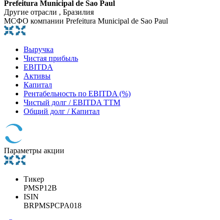
Prefeitura Municipal de Sao Paul
Другие отрасли , Бразилия
МСФО компании Prefeitura Municipal de Sao Paul
Выручка
Чистая прибыль
EBITDA
Активы
Капитал
Рентабельность по EBITDA (%)
Чистый долг / EBITDA TTM
Общий долг / Капитал
Параметры акции
Тикер
PMSP12B
ISIN
BRPMSPCPA018