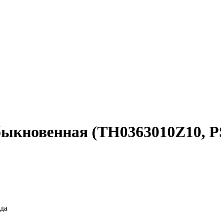
 обыкновенная (TH0363010Z10, P
да