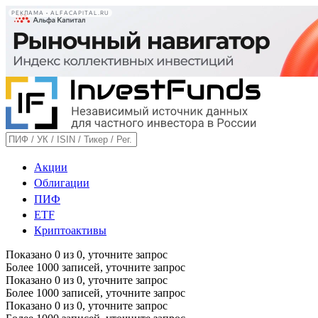
РЕКЛАМА • ALFACAPITAL.RU
Акции
Облигации
ПИФ
ETF
Криптоактивы
Показано
0
из
0
, уточните запрос
Более 1000 записей, уточните запрос
Показано
0
из
0
, уточните запрос
Более 1000 записей, уточните запрос
Показано
0
из
0
, уточните запрос