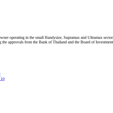
owner operating in the small Handysize, Supramax and Ultramax sector
the approvals from the Bank of Thailand and the Board of Investment.
2
R10