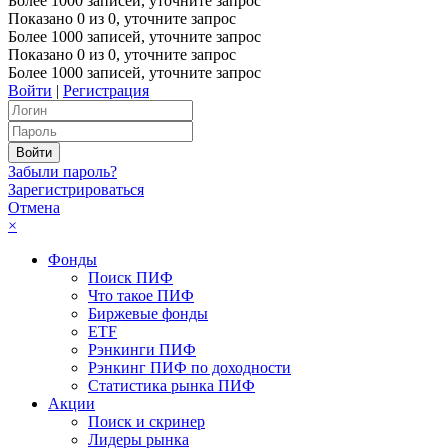
Более 1000 записей, уточните запрос
Показано
0
из
0
, уточните запрос
Более 1000 записей, уточните запрос
Показано
0
из
0
, уточните запрос
Более 1000 записей, уточните запрос
Войти
|
Регистрация
Забыли пароль?
Зарегистрироваться
Отмена
×
Фонды
Поиск ПИФ
Что такое ПИФ
Биржевые фонды
ETF
Рэнкинги ПИФ
Рэнкинг ПИФ по доходности
Статистика рынка ПИФ
Акции
Поиск и скринер
Лидеры рынка