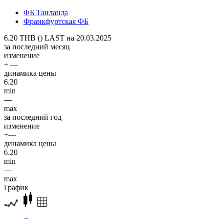
ФБ Таиланда
Франкфуртская ФБ
6.20 THB ()
LAST на 20.03.2025
за последний месяц
изменение
+ —
динамика цены
6.20
min
—
max
за последний год
изменение
+—
динамика цены
6.20
min
—
max
График