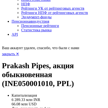
НПФ
Рейтинги УК от рейтинговых агенств
Рейтинги НПФ от рейтинговых агенств
Эндаумент-фонды
Пенсионная
индустрия
Пенсионные рейтинги
Статистика рынка
API
Ваш аккаунт удален, спасибо, что были с нами
закрыть ✕
Prakash Pipes, акция
обыкновенная
(INE050001010, PPL)
Капитализация
6 289.33 млн INR
66.08 млн USD