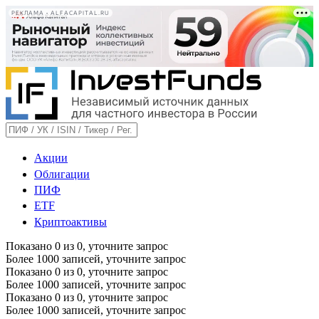
РЕКЛАМА • ALFACAPITAL.RU
Акции
Облигации
ПИФ
ETF
Криптоактивы
Показано
0
из
0
, уточните запрос
Более 1000 записей, уточните запрос
Показано
0
из
0
, уточните запрос
Более 1000 записей, уточните запрос
Показано
0
из
0
, уточните запрос
Более 1000 записей, уточните запрос