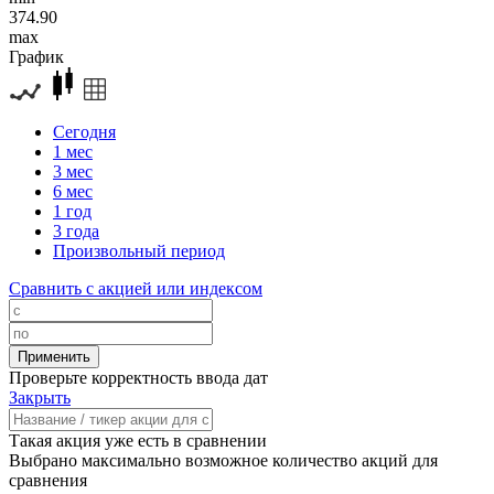
374.90
max
График
Сегодня
1 мес
3 мес
6 мес
1 год
3 года
Произвольный период
Сравнить с акцией или индексом
Проверьте корректность ввода дат
Закрыть
Такая акция уже есть в сравнении
Выбрано максимально возможное количество акций для
сравнения