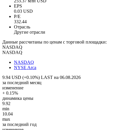
253.37 млн USD
EPS
0.03 USD
P/E
332.44
Отрасль
Другие отрасли
Данные рассчитаны по ценам с торговой площадки:
NASDAQ
NASDAQ
NASDAQ
NYSE Arca
9.94 USD (+0.10%)
LAST на 06.08.2026
за последний месяц
изменение
+ 0.15%
динамика цены
9.92
min
10.04
max
за последний год
изменение