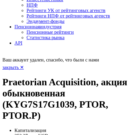
НПФ
Рейтинги УК от рейтинговых агенств
Рейтинги НПФ от рейтинговых агенств
Эндаумент-фонды
Пенсионная
индустрия
Пенсионные рейтинги
Статистика рынка
API
Ваш аккаунт удален, спасибо, что были с нами
закрыть ✕
Praetorian Acquisition, акция
обыкновенная
(KYG7S17G1039, PTOR,
PTOR.P)
Капитализация