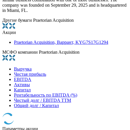
company was founded on September 29, 2025 and is headquartered
in Miami, FL.
Другие бумаги Praetorian Acquisition
Акции
Praetorian Acquisition, Варрант, KYG7S17G1294
МСФО компании Praetorian Acquisition
Выручка
Чистая прибыль
EBITDA
Активы
Капитал
Рентабельность по EBITDA (%)
Чистый долг / EBITDA TTM
Общий долг / Капитал
Параметры акции