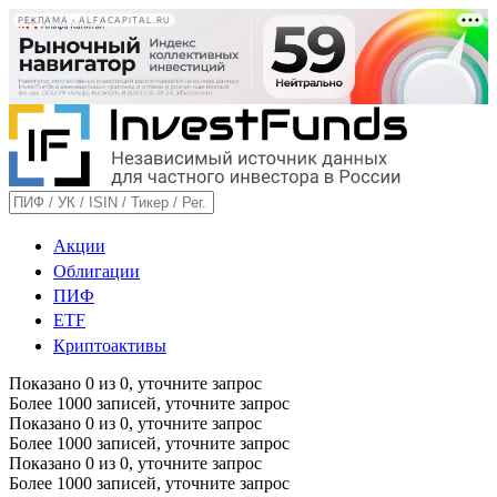
РЕКЛАМА • ALFACAPITAL.RU
Акции
Облигации
ПИФ
ETF
Криптоактивы
Показано
0
из
0
, уточните запрос
Более 1000 записей, уточните запрос
Показано
0
из
0
, уточните запрос
Более 1000 записей, уточните запрос
Показано
0
из
0
, уточните запрос
Более 1000 записей, уточните запрос