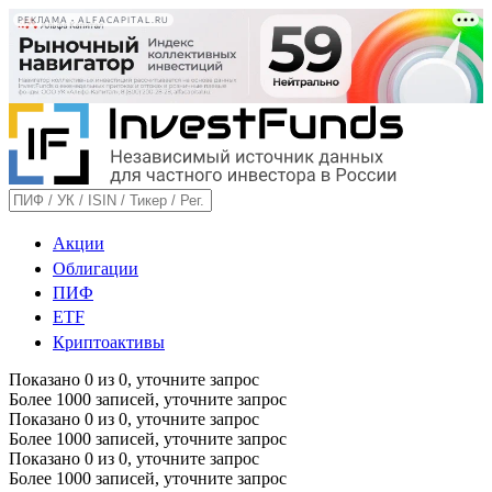
РЕКЛАМА • ALFACAPITAL.RU
Акции
Облигации
ПИФ
ETF
Криптоактивы
Показано
0
из
0
, уточните запрос
Более 1000 записей, уточните запрос
Показано
0
из
0
, уточните запрос
Более 1000 записей, уточните запрос
Показано
0
из
0
, уточните запрос
Более 1000 записей, уточните запрос