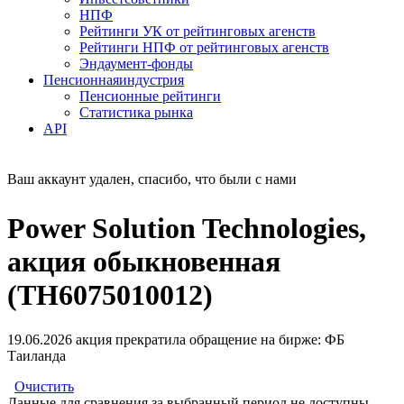
НПФ
Рейтинги УК от рейтинговых агенств
Рейтинги НПФ от рейтинговых агенств
Эндаумент-фонды
Пенсионная
индустрия
Пенсионные рейтинги
Статистика рынка
API
Ваш аккаунт удален, спасибо, что были с нами
Power Solution Technologies,
акция обыкновенная
(TH6075010012)
19.06.2026 акция прекратила обращение на бирже: ФБ
Таиланда
Очистить
Данные для сравнения за выбранный период не доступны.