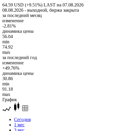
64.59 USD (+9.51%)
LAST на 07.08.2026
08.08.2026 - выходной, биржа закрыта
за последний месяц
изменение
-2.81%
динамика цены
56.04
min
74.92
max
за последний год
изменение
+49.76%
динамика цены
30.86
min
91.18
max
График
Сегодня
1 мес
3 мес