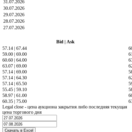
31.07.2026
30.07.2026
29.07.2026
28.07.2026
27.07.2026
Bid
|
Ask
57.14
|
67.44
6
59.00
|
69.00
6
60.60
|
64.00
6
63.07
|
69.00
6
57.14
|
69.00
5
57.14
|
64.30
6
57.14
|
65.50
5
55.45
|
59.10
5
58.97
|
61.00
6
60.35
|
75.00
6
Legal close - цена аукциона закрытия либо последняя текущая
цена торгового дня