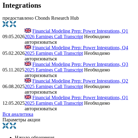
Integrations
предоставлено Cbonds Research Hub
Financial Modeling Prep: Power Integrations, Q1
09.05.2026
2026 Earnings Call Transcript
Необходимо
авторизоваться
Financial Modeling Prep: Power Integrations, Q4
05.02.2026
2025 Earnings Call Transcript
Необходимо
авторизоваться
Financial Modeling Prep: Power Integrations, Q3
05.11.2025
2025 Earnings Call Transcript
Необходимо
авторизоваться
Financial Modeling Prep: Power Integrations, Q2
06.08.2025
2025 Earnings Call Transcript
Необходимо
авторизоваться
Financial Modeling Prep: Power Integrations, Q1
12.05.2025
2025 Earnings Call Transcript
Необходимо
авторизоваться
Вся аналитика
Параметры акции
Начало обращения