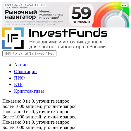
РЕКЛАМА • ALFACAPITAL.RU
Акции
Облигации
ПИФ
ETF
Криптоактивы
Показано
0
из
0
, уточните запрос
Более 1000 записей, уточните запрос
Показано
0
из
0
, уточните запрос
Более 1000 записей, уточните запрос
Показано
0
из
0
, уточните запрос
Более 1000 записей, уточните запрос