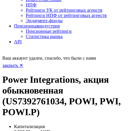
НПФ
Рейтинги УК от рейтинговых агенств
Рейтинги НПФ от рейтинговых агенств
Эндаумент-фонды
Пенсионная
индустрия
Пенсионные рейтинги
Статистика рынка
API
Ваш аккаунт удален, спасибо, что были с нами
закрыть ✕
Power Integrations, акция
обыкновенная
(US7392761034, POWI, PWI,
POWI.P)
Капитализация