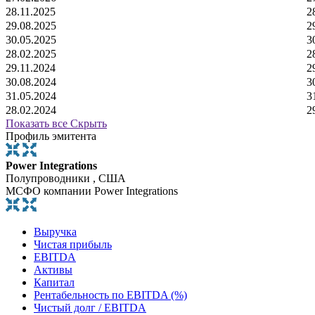
28.11.2025
2
29.08.2025
2
30.05.2025
3
28.02.2025
2
29.11.2024
2
30.08.2024
3
31.05.2024
3
28.02.2024
2
Показать все
Скрыть
Профиль эмитента
Power Integrations
Полупроводники , США
МСФО компании Power Integrations
Выручка
Чистая прибыль
EBITDA
Активы
Капитал
Рентабельность по EBITDA (%)
Чистый долг / EBITDA