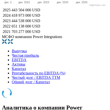
дек. 2…
дек. 2022
дек. 2023
дек. 2024
дек. 2025
Highcharts.com
2025
443 504 000 USD
2024
418 973 000 USD
2023
444 538 000 USD
2022
651 138 000 USD
2021
703 277 000 USD
МСФО компании Power Integrations
Выручка
Чистая прибыль
EBITDA
Активы
Капитал
Рентабельность по EBITDA (%)
Чистый долг / EBITDA TTM
Общий долг / Капитал
Аналитика о компании Power