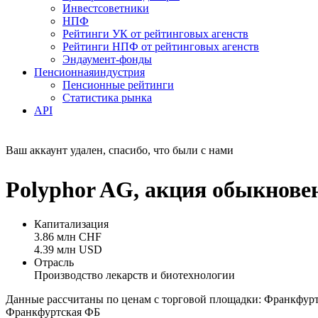
Инвестсоветники
НПФ
Рейтинги УК от рейтинговых агенств
Рейтинги НПФ от рейтинговых агенств
Эндаумент-фонды
Пенсионная
индустрия
Пенсионные рейтинги
Статистика рынка
API
Ваш аккаунт удален, спасибо, что были с нами
Polyphor AG, акция обыкнове
Капитализация
3.86 млн CHF
4.39 млн USD
Отрасль
Производство лекарств и биотехнологии
Данные рассчитаны по ценам с торговой площадки: Франкфур
Франкфуртская ФБ