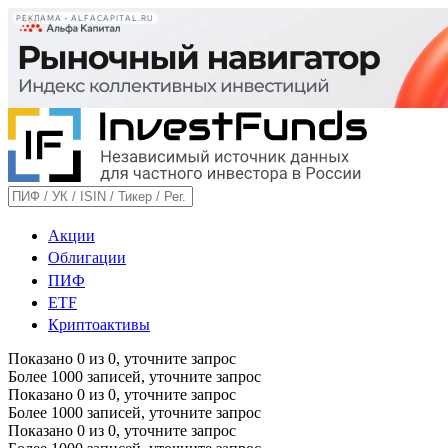
РЕКЛАМА • ALFACAPITAL.RU
Акции
Облигации
ПИФ
ETF
Криптоактивы
Показано
0
из
0
, уточните запрос
Более 1000 записей, уточните запрос
Показано
0
из
0
, уточните запрос
Более 1000 записей, уточните запрос
Показано
0
из
0
, уточните запрос