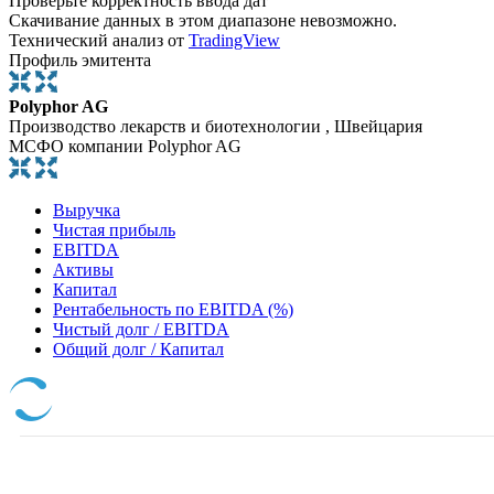
Проверьте корректность ввода дат
Скачивание данных в этом диапазоне невозможно.
Технический анализ от
TradingView
Профиль эмитента
Polyphor AG
Производство лекарств и биотехнологии , Швейцария
МСФО компании Polyphor AG
Выручка
Чистая прибыль
EBITDA
Активы
Капитал
Рентабельность по EBITDA (%)
Чистый долг / EBITDA
Общий долг / Капитал