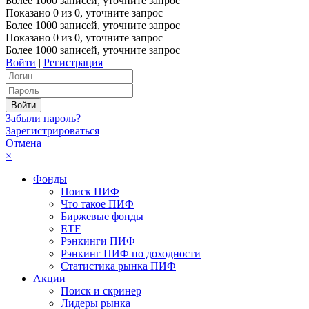
Более 1000 записей, уточните запрос
Показано
0
из
0
, уточните запрос
Более 1000 записей, уточните запрос
Показано
0
из
0
, уточните запрос
Более 1000 записей, уточните запрос
Войти
|
Регистрация
Забыли пароль?
Зарегистрироваться
Отмена
×
Фонды
Поиск ПИФ
Что такое ПИФ
Биржевые фонды
ETF
Рэнкинги ПИФ
Рэнкинг ПИФ по доходности
Статистика рынка ПИФ
Акции
Поиск и скринер
Лидеры рынка