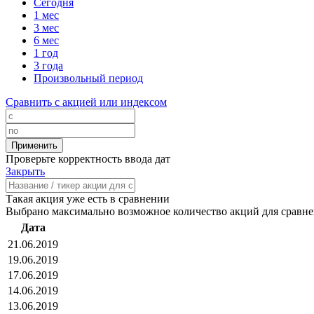
Сегодня
1 мес
3 мес
6 мес
1 год
3 года
Произвольный период
Сравнить с акцией или индексом
Проверьте корректность ввода дат
Закрыть
Такая акция уже есть в сравнении
Выбрано максимально возможное количество акций для сравн
Дата
21.06.2019
19.06.2019
17.06.2019
14.06.2019
13.06.2019