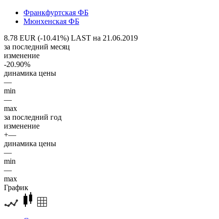
Франкфуртская ФБ
Мюнхенская ФБ
8.78 EUR (-10.41%)
LAST на 21.06.2019
за последний месяц
изменение
-20.90%
динамика цены
—
min
—
max
за последний год
изменение
+—
динамика цены
—
min
—
max
График