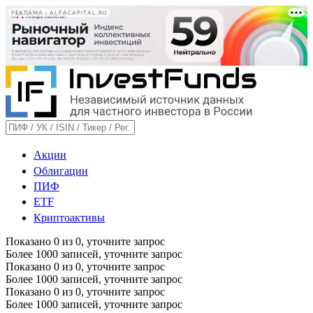
РЕКЛАМА • ALFACAPITAL.RU
Акции
Облигации
ПИФ
ETF
Криптоактивы
Показано
0
из
0
, уточните запрос
Более 1000 записей, уточните запрос
Показано
0
из
0
, уточните запрос
Более 1000 записей, уточните запрос
Показано
0
из
0
, уточните запрос
Более 1000 записей, уточните запрос