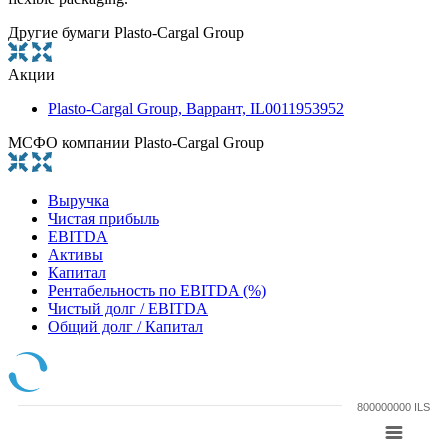
Другие бумаги Plasto-Cargal Group
Акции
Plasto-Cargal Group, Варрант, IL0011953952
МСФО компании Plasto-Cargal Group
Выручка
Чистая прибыль
EBITDA
Активы
Капитал
Рентабельность по EBITDA (%)
Чистый долг / EBITDA
Общий долг / Капитал
800000000 ILS