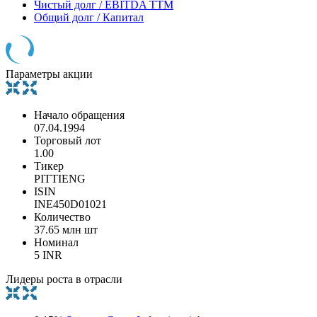
Чистый долг / EBITDA TTM
Общий долг / Капитал
Параметры акции
Начало обращения
07.04.1994
Торговый лот
1.00
Тикер
PITTIENG
ISIN
INE450D01021
Количество
37.65 млн шт
Номинал
5 INR
Лидеры роста в отрасли