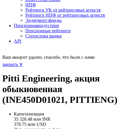
НПФ
Рейтинги УК от рейтинговых агенств
Рейтинги НПФ от рейтинговых агенств
Эндаумент-фонды
Пенсионная
индустрия
Пенсионные рейтинги
Статистика рынка
API
Ваш аккаунт удален, спасибо, что были с нами
закрыть ✕
Pitti Engineering, акция
обыкновенная
(INE450D01021, PITTIENG)
Капитализация
35 328.48 млн INR
370.75 млн USD