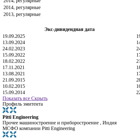
2014, регулярные
2014, регулярные
2013, регулярные
Экс-дивидендная дата
19.09.2025
1
13.09.2024
1
24.02.2023
2
15.09.2022
1
18.02.2022
2
17.11.2021
1
13.08.2021
1
21.09.2015
2
10.02.2015
1
15.09.2014
2
Показать все
Скрыть
Профиль эмитента
Pitti Engineering
Прочее машиностроение и приборостроение , Индия
МСФО компании Pitti Engineering