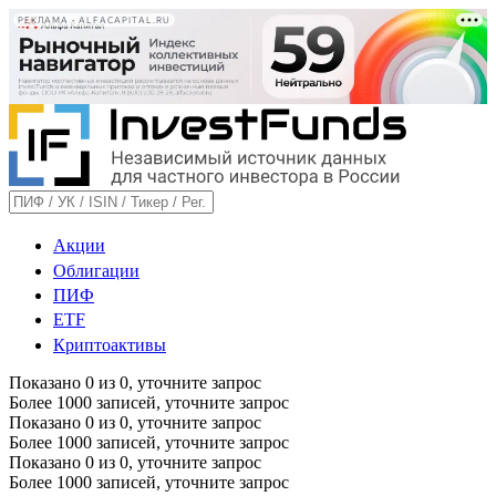
РЕКЛАМА • ALFACAPITAL.RU
Акции
Облигации
ПИФ
ETF
Криптоактивы
Показано
0
из
0
, уточните запрос
Более 1000 записей, уточните запрос
Показано
0
из
0
, уточните запрос
Более 1000 записей, уточните запрос
Показано
0
из
0
, уточните запрос
Более 1000 записей, уточните запрос