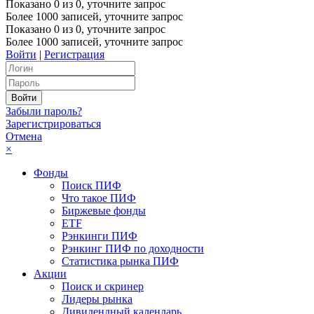
Показано
0
из
0
, уточните запрос
Более 1000 записей, уточните запрос
Показано
0
из
0
, уточните запрос
Более 1000 записей, уточните запрос
Войти
|
Регистрация
Забыли пароль?
Зарегистрироваться
Отмена
×
Фонды
Поиск ПИФ
Что такое ПИФ
Биржевые фонды
ETF
Рэнкинги ПИФ
Рэнкинг ПИФ по доходности
Статистика рынка ПИФ
Акции
Поиск и скринер
Лидеры рынка
Дивидендный календарь