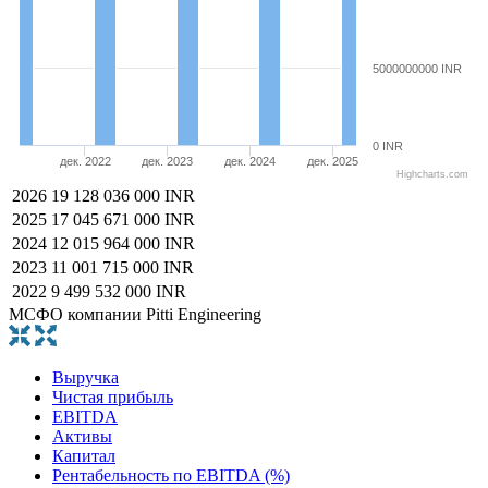
5000000000 INR
0 INR
дек. 2022
дек. 2023
дек. 2024
дек. 2025
Highcharts.com
2026
19 128 036 000 INR
2025
17 045 671 000 INR
2024
12 015 964 000 INR
2023
11 001 715 000 INR
2022
9 499 532 000 INR
МСФО компании Pitti Engineering
Выручка
Чистая прибыль
EBITDA
Активы
Капитал
Рентабельность по EBITDA (%)