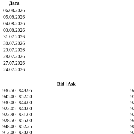
Дата
06.08.2026
05.08.2026
04.08.2026
03.08.2026
31.07.2026
30.07.2026
29.07.2026
28.07.2026
27.07.2026
24.07.2026
Bid
|
Ask
936.50
|
949.95
9
945.00
|
952.50
9
930.00
|
944.00
9
922.05
|
940.00
9
922.90
|
931.00
9
928.50
|
955.00
9
948.00
|
952.25
9
912.00
|
930.00
9