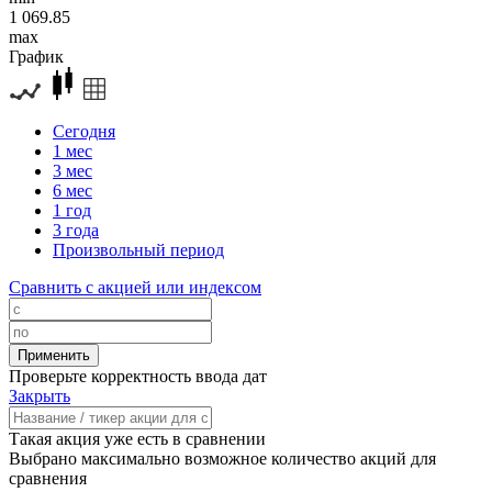
1 069.85
max
График
Сегодня
1 мес
3 мес
6 мес
1 год
3 года
Произвольный период
Сравнить с акцией или индексом
Проверьте корректность ввода дат
Закрыть
Такая акция уже есть в сравнении
Выбрано максимально возможное количество акций для
сравнения