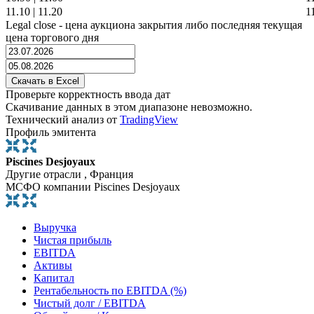
11.10
|
11.20
1
Legal close - цена аукциона закрытия либо последняя текущая
цена торгового дня
Проверьте корректность ввода дат
Скачивание данных в этом диапазоне невозможно.
Технический анализ от
TradingView
Профиль эмитента
Piscines Desjoyaux
Другие отрасли , Франция
МСФО компании Piscines Desjoyaux
Выручка
Чистая прибыль
EBITDA
Активы
Капитал
Рентабельность по EBITDA (%)
Чистый долг / EBITDA