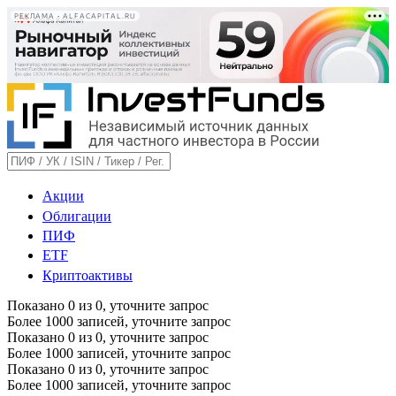
РЕКЛАМА • ALFACAPITAL.RU
Акции
Облигации
ПИФ
ETF
Криптоактивы
Показано
0
из
0
, уточните запрос
Более 1000 записей, уточните запрос
Показано
0
из
0
, уточните запрос
Более 1000 записей, уточните запрос
Показано
0
из
0
, уточните запрос
Более 1000 записей, уточните запрос