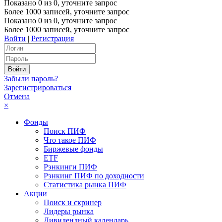
Показано
0
из
0
, уточните запрос
Более 1000 записей, уточните запрос
Показано
0
из
0
, уточните запрос
Более 1000 записей, уточните запрос
Войти
|
Регистрация
Забыли пароль?
Зарегистрироваться
Отмена
×
Фонды
Поиск ПИФ
Что такое ПИФ
Биржевые фонды
ETF
Рэнкинги ПИФ
Рэнкинг ПИФ по доходности
Статистика рынка ПИФ
Акции
Поиск и скринер
Лидеры рынка
Дивидендный календарь