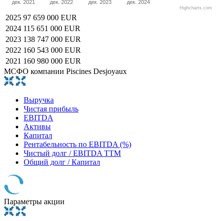
дек. 2021
дек. 2022
дек. 2023
дек. 2024
Highcharts.com
2025
97 659 000 EUR
2024
115 651 000 EUR
2023
138 747 000 EUR
2022
160 543 000 EUR
2021
160 980 000 EUR
МСФО компании Piscines Desjoyaux
Выручка
Чистая прибыль
EBITDA
Активы
Капитал
Рентабельность по EBITDA (%)
Чистый долг / EBITDA TTM
Общий долг / Капитал
Параметры акции