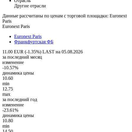
Отрасль
Другие отрасли
Данные рассчитаны по ценам с торговой площадки: Euronext
Paris
Euronext Paris
Euronext Paris
Франкфуртская ФБ
11.00 EUR (-1.35%)
LAST на 05.08.2026
за последний месяц
изменение
-10.57%
динамика цены
10.60
min
12.75
max
за последний год
изменение
-23.61%
динамика цены
10.80
min
14.50