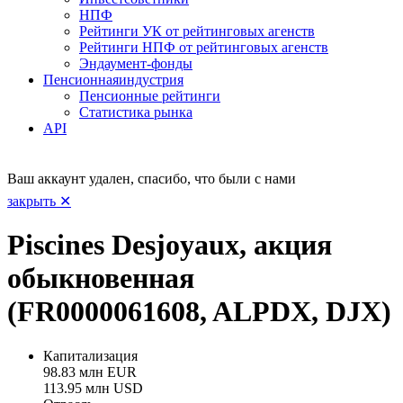
НПФ
Рейтинги УК от рейтинговых агенств
Рейтинги НПФ от рейтинговых агенств
Эндаумент-фонды
Пенсионная
индустрия
Пенсионные рейтинги
Статистика рынка
API
Ваш аккаунт удален, спасибо, что были с нами
закрыть ✕
Piscines Desjoyaux, акция
обыкновенная
(FR0000061608, ALPDX, DJX)
Капитализация
98.83 млн EUR
113.95 млн USD