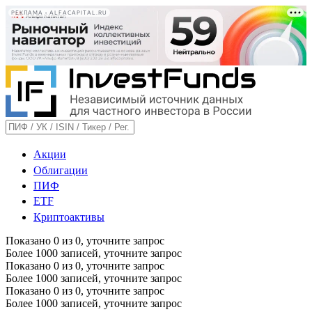
РЕКЛАМА • ALFACAPITAL.RU
Акции
Облигации
ПИФ
ETF
Криптоактивы
Показано
0
из
0
, уточните запрос
Более 1000 записей, уточните запрос
Показано
0
из
0
, уточните запрос
Более 1000 записей, уточните запрос
Показано
0
из
0
, уточните запрос
Более 1000 записей, уточните запрос