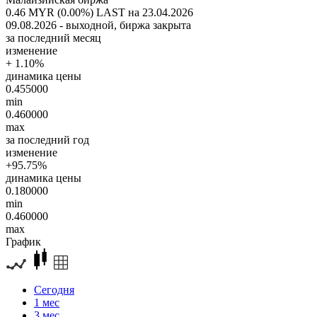
0.46 MYR (0.00%)
LAST на 23.04.2026
09.08.2026 - выходной, биржа закрыта
за последний месяц
изменение
+ 1.10%
динамика цены
0.455000
min
0.460000
max
за последний год
изменение
+95.75%
динамика цены
0.180000
min
0.460000
max
График
Сегодня
1 мес
3 мес