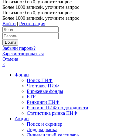
Показано
0
из
0
, уточните запрос
Более 1000 записей, уточните запрос
Показано
0
из
0
, уточните запрос
Более 1000 записей, уточните запрос
Войти
|
Регистрация
Забыли пароль?
Зарегистрироваться
Отмена
×
Фонды
Поиск ПИФ
Что такое ПИФ
Биржевые фонды
ETF
Рэнкинги ПИФ
Рэнкинг ПИФ по доходности
Статистика рынка ПИФ
Акции
Поиск и скринер
Лидеры рынка
Дивидендный календарь