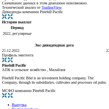
Скачивание данных в этом диапазоне невозможно.
Технический анализ от
TradingView
Дивиденды компании Pinehill Pacific
История выплат
Период
2022, регулярные
Экс-дивидендная дата
21.12.2022
2
Профиль эмитента
Pinehill Pacific
АПК и сельское хозяйство , Малайзия
Pinehill Pacific Bhd is an investment holding company. The
Company, through its subsidiaries, cultivates and processes oil palm.
МСФО компании Pinehill Pacific
Выручка