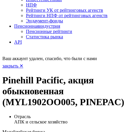
НПФ
Рейтинги УК от рейтинговых агенств
Рейтинги НПФ от рейтинговых агенств
Эндаумент-фонды
Пенсионная
индустрия
Пенсионные рейтинги
Статистика рынка
API
Ваш аккаунт удален, спасибо, что были с нами
закрыть ✕
Pinehill Pacific, акция
обыкновенная
(MYL1902OO005, PINEPAC)
Отрасль
АПК и сельское хозяйство
Малайзийская биржа