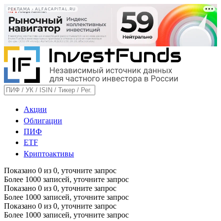
РЕКЛАМА • ALFACAPITAL.RU
Акции
Облигации
ПИФ
ETF
Криптоактивы
Показано
0
из
0
, уточните запрос
Более 1000 записей, уточните запрос
Показано
0
из
0
, уточните запрос
Более 1000 записей, уточните запрос
Показано
0
из
0
, уточните запрос
Более 1000 записей, уточните запрос