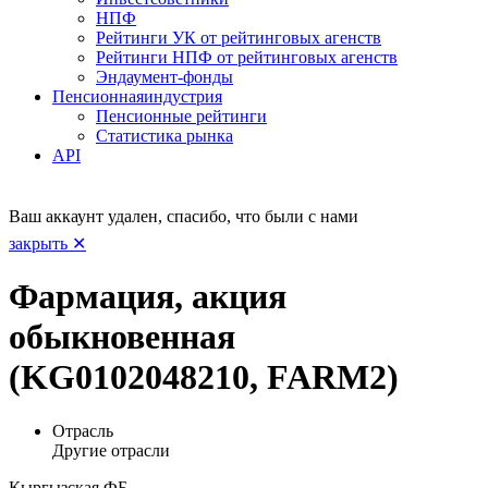
НПФ
Рейтинги УК от рейтинговых агенств
Рейтинги НПФ от рейтинговых агенств
Эндаумент-фонды
Пенсионная
индустрия
Пенсионные рейтинги
Статистика рынка
API
Ваш аккаунт удален, спасибо, что были с нами
закрыть ✕
Фармация, акция
обыкновенная
(KG0102048210, FARM2)
Отрасль
Другие отрасли
Кыргызская ФБ