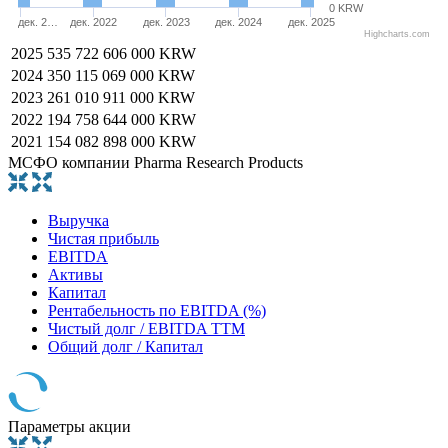
0 KRW
дек. 2…
дек. 2022
дек. 2023
дек. 2024
дек. 2025
Highcharts.com
2025
535 722 606 000 KRW
2024
350 115 069 000 KRW
2023
261 010 911 000 KRW
2022
194 758 644 000 KRW
2021
154 082 898 000 KRW
МСФО компании Pharma Research Products
Выручка
Чистая прибыль
EBITDA
Активы
Капитал
Рентабельность по EBITDA (%)
Чистый долг / EBITDA TTM
Общий долг / Капитал
Параметры акции