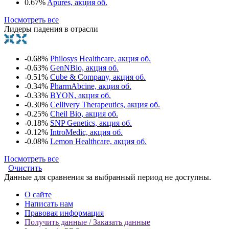
0.67%
Apures, акция об.
Посмотреть все
Лидеры падения в отрасли
-0.68%
Philosys Healthcare, акция об.
-0.63%
GenNBio, акция об.
-0.51%
Cube & Company, акция об.
-0.34%
PharmAbcine, акция об.
-0.33%
BYON, акция об.
-0.30%
Cellivery Therapeutics, акция об.
-0.25%
Cheil Bio, акция об.
-0.18%
SNP Genetics, акция об.
-0.12%
IntroMedic, акция об.
-0.08%
Lemon Healthcare, акция об.
Посмотреть все
Очистить
Данные для сравнения за выбранный период не доступны.
О сайте
Написать нам
Правовая информация
Получить данные / Заказать данные