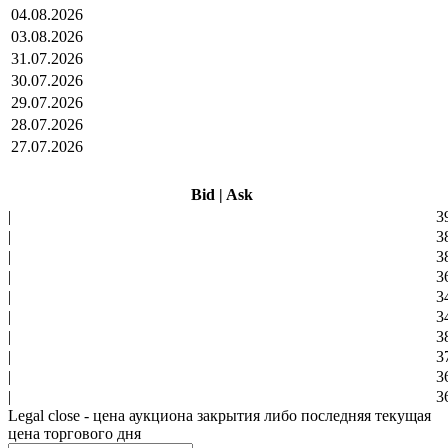
04.08.2026
03.08.2026
31.07.2026
30.07.2026
29.07.2026
28.07.2026
27.07.2026
Bid
|
Ask
|
3
|
3
|
3
|
3
|
3
|
3
|
3
|
3
|
3
|
3
Legal close - цена аукциона закрытия либо последняя текущая
цена торгового дня