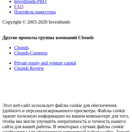
Investfunds-PRO
FAQ
Портфель инвестора
Copyright © 2003-2026 Investfunds
Другие проекты группы компаний Cbonds
Cbonds
Cbonds-Congress
Private equity and venture capital
Cbonds Review
Этот веб-сайт использует файлы cookie для обеспечения
удобного и персонализированного просмотра. Файлы cookie
хранят полезную информацию на вашем компьютере для того,
чтобы мы могли улучшить оперативность и точность нашего
сайта для вашей работы. В некоторых случаях файлы cookie
необходимы для обеспечения корректной работы сайта. Заходя