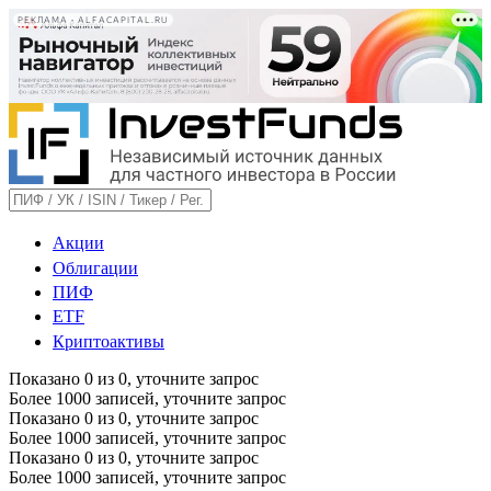
РЕКЛАМА • ALFACAPITAL.RU
Акции
Облигации
ПИФ
ETF
Криптоактивы
Показано
0
из
0
, уточните запрос
Более 1000 записей, уточните запрос
Показано
0
из
0
, уточните запрос
Более 1000 записей, уточните запрос
Показано
0
из
0
, уточните запрос
Более 1000 записей, уточните запрос