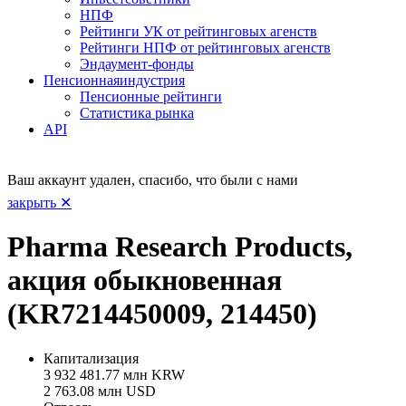
НПФ
Рейтинги УК от рейтинговых агенств
Рейтинги НПФ от рейтинговых агенств
Эндаумент-фонды
Пенсионная
индустрия
Пенсионные рейтинги
Статистика рынка
API
Ваш аккаунт удален, спасибо, что были с нами
закрыть ✕
Pharma Research Products,
акция обыкновенная
(KR7214450009, 214450)
Капитализация
3 932 481.77 млн KRW
2 763.08 млн USD