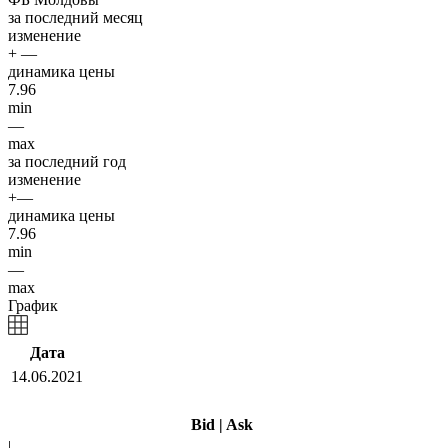
за последний месяц
изменение
+ —
динамика цены
7.96
min
—
max
за последний год
изменение
+—
динамика цены
7.96
min
—
max
График
Дата
14.06.2021
Bid
|
Ask
|