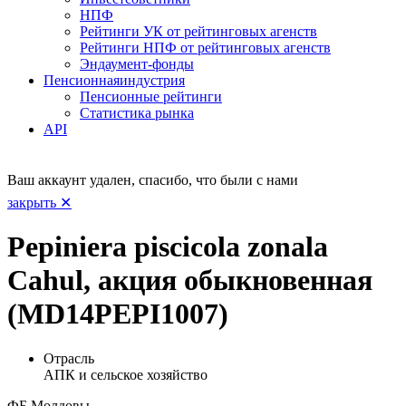
НПФ
Рейтинги УК от рейтинговых агенств
Рейтинги НПФ от рейтинговых агенств
Эндаумент-фонды
Пенсионная
индустрия
Пенсионные рейтинги
Статистика рынка
API
Ваш аккаунт удален, спасибо, что были с нами
закрыть ✕
Pepiniera piscicola zonala
Cahul, акция обыкновенная
(MD14PEPI1007)
Отрасль
АПК и сельское хозяйство
ФБ Молдовы