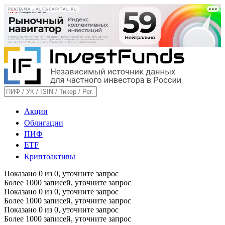
РЕКЛАМА • ALFACAPITAL.RU
Акции
Облигации
ПИФ
ETF
Криптоактивы
Показано
0
из
0
, уточните запрос
Более 1000 записей, уточните запрос
Показано
0
из
0
, уточните запрос
Более 1000 записей, уточните запрос
Показано
0
из
0
, уточните запрос
Более 1000 записей, уточните запрос