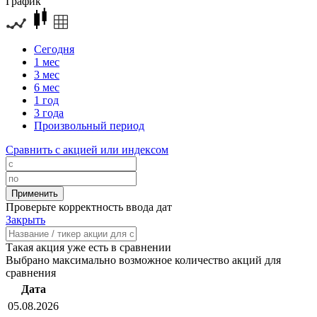
График
Сегодня
1 мес
3 мес
6 мес
1 год
3 года
Произвольный период
Сравнить с акцией или индексом
Проверьте корректность ввода дат
Закрыть
Такая акция уже есть в сравнении
Выбрано максимально возможное количество акций для
сравнения
Дата
05.08.2026