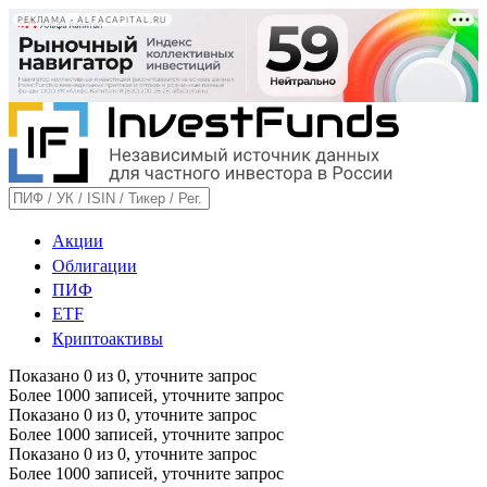
РЕКЛАМА • ALFACAPITAL.RU
Акции
Облигации
ПИФ
ETF
Криптоактивы
Показано
0
из
0
, уточните запрос
Более 1000 записей, уточните запрос
Показано
0
из
0
, уточните запрос
Более 1000 записей, уточните запрос
Показано
0
из
0
, уточните запрос
Более 1000 записей, уточните запрос