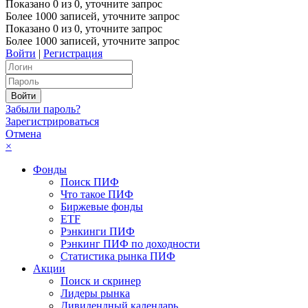
Показано
0
из
0
, уточните запрос
Более 1000 записей, уточните запрос
Показано
0
из
0
, уточните запрос
Более 1000 записей, уточните запрос
Войти
|
Регистрация
Забыли пароль?
Зарегистрироваться
Отмена
×
Фонды
Поиск ПИФ
Что такое ПИФ
Биржевые фонды
ETF
Рэнкинги ПИФ
Рэнкинг ПИФ по доходности
Статистика рынка ПИФ
Акции
Поиск и скринер
Лидеры рынка
Дивидендный календарь