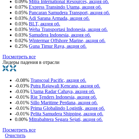
0.09%
Mitra International Resources, акция об.
0.07%
Express Transindo Utama, акция об.
0.05%
Pancaran Samudera Transport, акция об.
0.03%
Adi Sarana Armada, акция об.
0.03%
BLT, акция об.
0.03%
Weha Transportasi Indonesia, акция об.
0.03%
Samudera Indonesia, акция об.
0.02%
Wintermar Offshore Marine, акция об.
0.25%
Guna Timur Raya, акция об.
Посмотреть все
Лидеры падения в отрасли
-0.08%
Transcoal Pacific, акция об.
-0.03%
Putra Rajawali Kencana, акция об.
-0.03%
Utama Radar Cahaya, акция об.
-0.01%
Rig Tenders Indonesia, акция об.
-0.01%
Sillo Maritime Perdana, акция об.
-0.01%
Prima Globalindo Logistik, акция об.
-0.01%
Pelita Samudera Shipping, акция об.
0.00%
Mitrabahtera Segara Sejati, акция об.
Посмотреть все
Очистить