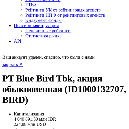
НПФ
Рейтинги УК от рейтинговых агенств
Рейтинги НПФ от рейтинговых агенств
Эндаумент-фонды
Пенсионная
индустрия
Пенсионные рейтинги
Статистика рынка
API
Ваш аккаунт удален, спасибо, что были с нами
закрыть ✕
PT Blue Bird Tbk, акция
обыкновенная (ID1000132707,
BIRD)
Капитализация
4 040 891.50 млн IDR
224.88 млн USD