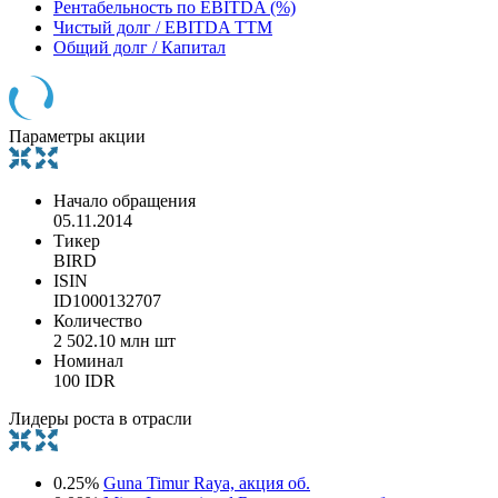
Рентабельность по EBITDA (%)
Чистый долг / EBITDA TTM
Общий долг / Капитал
Параметры акции
Начало обращения
05.11.2014
Тикер
BIRD
ISIN
ID1000132707
Количество
2 502.10 млн шт
Номинал
100 IDR
Лидеры роста в отрасли
0.25%
Guna Timur Raya, акция об.