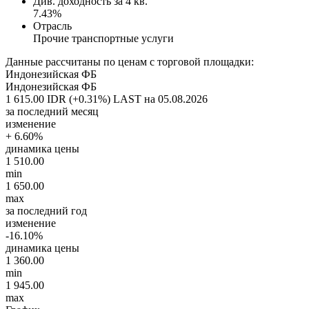
Див. доходность за 4 кв.
7.43%
Отрасль
Прочие транспортные услуги
Данные рассчитаны по ценам с торговой площадки:
Индонезийская ФБ
Индонезийская ФБ
1 615.00 IDR (+0.31%)
LAST на 05.08.2026
за последний месяц
изменение
+ 6.60%
динамика цены
1 510.00
min
1 650.00
max
за последний год
изменение
-16.10%
динамика цены
1 360.00
min
1 945.00
max