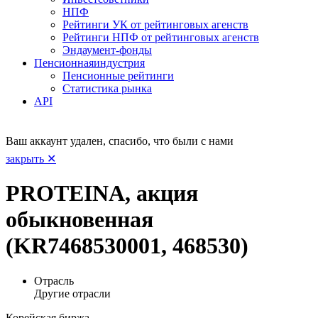
НПФ
Рейтинги УК от рейтинговых агенств
Рейтинги НПФ от рейтинговых агенств
Эндаумент-фонды
Пенсионная
индустрия
Пенсионные рейтинги
Статистика рынка
API
Ваш аккаунт удален, спасибо, что были с нами
закрыть ✕
PROTEINA, акция
обыкновенная
(KR7468530001, 468530)
Отрасль
Другие отрасли
Корейская биржа