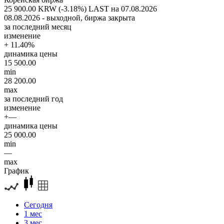
25 900.00 KRW (-3.18%)
LAST на 07.08.2026
08.08.2026 - выходной, биржа закрыта
за последний месяц
изменение
+ 11.40%
динамика цены
15 500.00
min
28 200.00
max
за последний год
изменение
+—
динамика цены
25 000.00
min
—
max
График
Сегодня
1 мес
3 мес