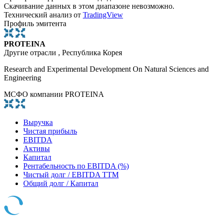
Скачивание данных в этом диапазоне невозможно.
Технический анализ от
TradingView
Профиль эмитента
PROTEINA
Другие отрасли , Республика Корея
Research and Experimental Development On Natural Sciences and
Engineering
МСФО компании PROTEINA
Выручка
Чистая прибыль
EBITDA
Активы
Капитал
Рентабельность по EBITDA (%)
Чистый долг / EBITDA TTM
Общий долг / Капитал