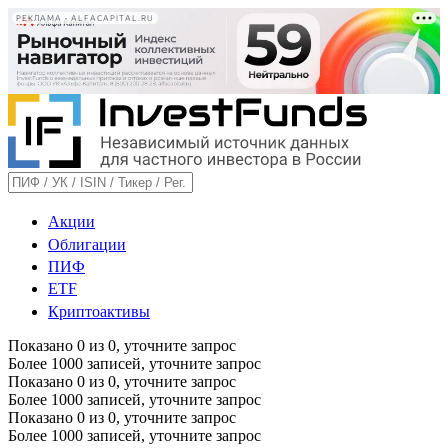
РЕКЛАМА • ALFACAPITAL.RU
Акции
Облигации
ПИФ
ETF
Криптоактивы
Показано
0
из
0
, уточните запрос
Более 1000 записей, уточните запрос
Показано
0
из
0
, уточните запрос
Более 1000 записей, уточните запрос
Показано
0
из
0
, уточните запрос
Более 1000 записей, уточните запрос