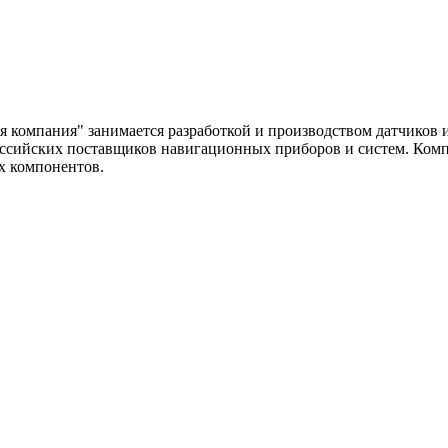
компания" занимается разработкой и производством датчиков и
оссийских поставщиков навигационных приборов и систем. Комп
х компонентов.