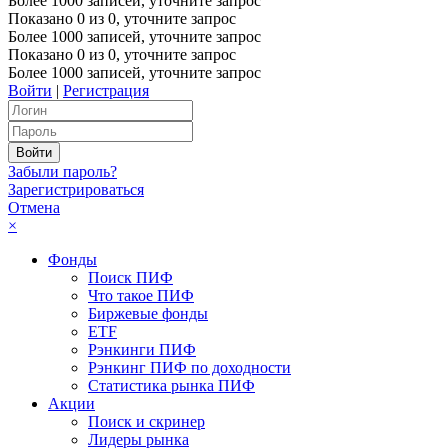
Более 1000 записей, уточните запрос
Показано
0
из
0
, уточните запрос
Более 1000 записей, уточните запрос
Показано
0
из
0
, уточните запрос
Более 1000 записей, уточните запрос
Войти
|
Регистрация
Забыли пароль?
Зарегистрироваться
Отмена
×
Фонды
Поиск ПИФ
Что такое ПИФ
Биржевые фонды
ETF
Рэнкинги ПИФ
Рэнкинг ПИФ по доходности
Статистика рынка ПИФ
Акции
Поиск и скринер
Лидеры рынка