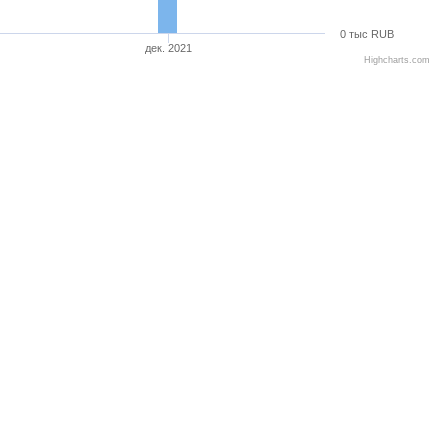
0 тыс RUB
дек. 2021
Highcharts.com