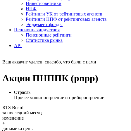
Инвестсоветники
НПФ
Рейтинги УК от рейтинговых агенств
Рейтинги НПФ от рейтинговых агенств
Эндаумент-фонды
Пенсионная
индустрия
Пенсионные рейтинги
Статистика рынка
API
Ваш аккаунт удален, спасибо, что были с нами
Акции ПНППК (pnpp)
Отрасль
Прочее машиностроение и приборостроение
RTS Board
за последний месяц
изменение
+ —
динамика цены