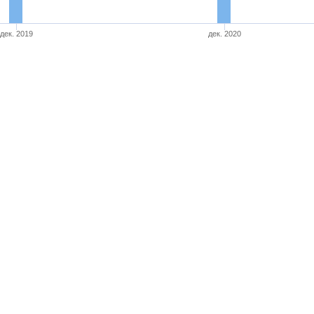
дек. 2019
дек. 2020