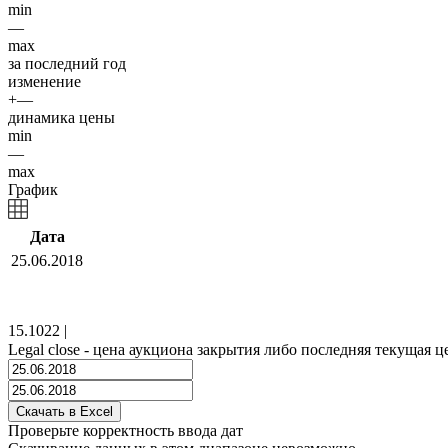
min
—
max
за последний год
изменение
+—
динамика цены
min
—
max
График
Дата
25.06.2018
15.1022
|
Legal close - цена аукциона закрытия либо последняя текущая ц
Проверьте корректность ввода дат