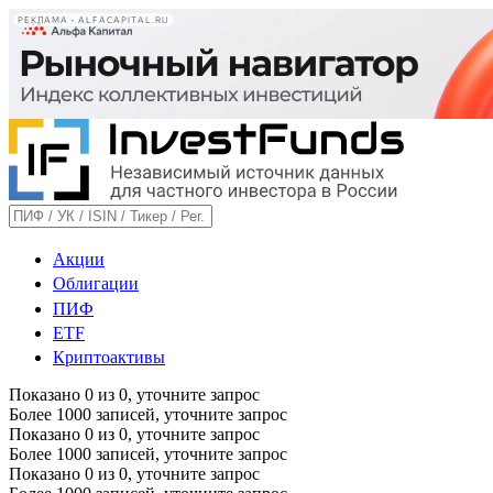
РЕКЛАМА • ALFACAPITAL.RU
Акции
Облигации
ПИФ
ETF
Криптоактивы
Показано
0
из
0
, уточните запрос
Более 1000 записей, уточните запрос
Показано
0
из
0
, уточните запрос
Более 1000 записей, уточните запрос
Показано
0
из
0
, уточните запрос