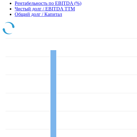
Рентабельность по EBITDA (%)
Чистый долг / EBITDA TTM
Общий долг / Капитал