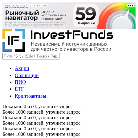
РЕКЛАМА • ALFACAPITAL.RU
Акции
Облигации
ПИФ
ETF
Криптоактивы
Показано
0
из
0
, уточните запрос
Более 1000 записей, уточните запрос
Показано
0
из
0
, уточните запрос
Более 1000 записей, уточните запрос
Показано
0
из
0
, уточните запрос
Более 1000 записей, уточните запрос