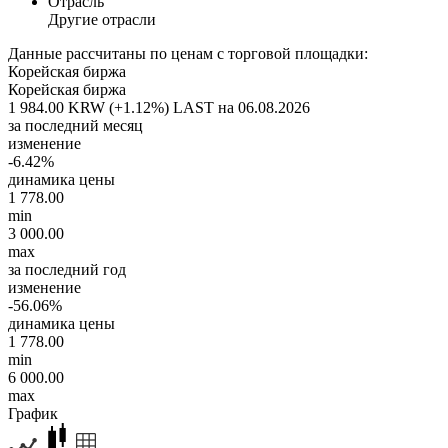
Отрасль
Другие отрасли
Данные рассчитаны по ценам с торговой площадки:
Корейская биржа
Корейская биржа
1 984.00 KRW (+1.12%)
LAST на 06.08.2026
за последний месяц
изменение
-6.42%
динамика цены
1 778.00
min
3 000.00
max
за последний год
изменение
-56.06%
динамика цены
1 778.00
min
6 000.00
max
График