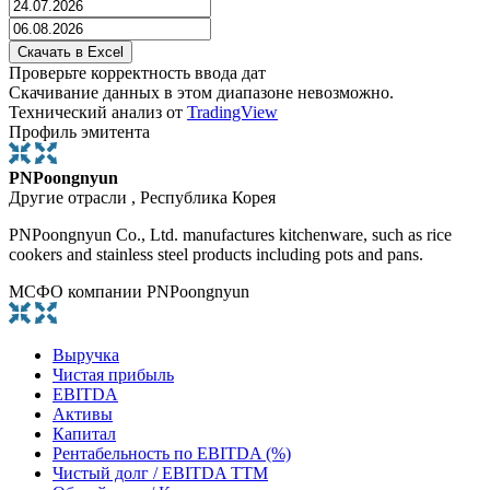
Проверьте корректность ввода дат
Скачивание данных в этом диапазоне невозможно.
Технический анализ от
TradingView
Профиль эмитента
PNPoongnyun
Другие отрасли , Республика Корея
PNPoongnyun Co., Ltd. manufactures kitchenware, such as rice
cookers and stainless steel products including pots and pans.
МСФО компании PNPoongnyun
Выручка
Чистая прибыль
EBITDA
Активы
Капитал
Рентабельность по EBITDA (%)
Чистый долг / EBITDA TTM