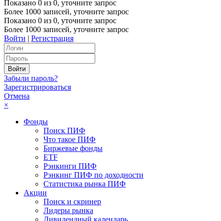
Показано
0
из
0
, уточните запрос
Более 1000 записей, уточните запрос
Показано
0
из
0
, уточните запрос
Более 1000 записей, уточните запрос
Войти
|
Регистрация
Забыли пароль?
Зарегистрироваться
Отмена
×
Фонды
Поиск ПИФ
Что такое ПИФ
Биржевые фонды
ETF
Рэнкинги ПИФ
Рэнкинг ПИФ по доходности
Статистика рынка ПИФ
Акции
Поиск и скринер
Лидеры рынка
Дивидендный календарь