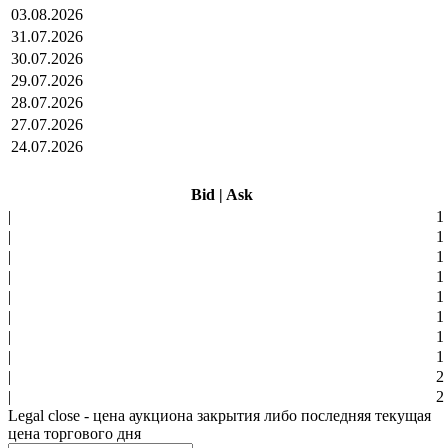
03.08.2026
31.07.2026
30.07.2026
29.07.2026
28.07.2026
27.07.2026
24.07.2026
Bid
|
Ask
|
1
|
1
|
1
|
1
|
1
|
1
|
1
|
1
|
2
|
2
Legal close - цена аукциона закрытия либо последняя текущая
цена торгового дня