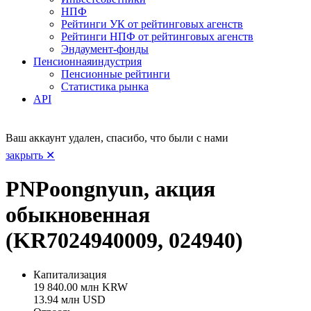
НПФ
Рейтинги УК от рейтинговых агенств
Рейтинги НПФ от рейтинговых агенств
Эндаумент-фонды
Пенсионная
индустрия
Пенсионные рейтинги
Статистика рынка
API
Ваш аккаунт удален, спасибо, что были с нами
закрыть ✕
PNPoongnyun, акция
обыкновенная
(KR7024940009, 024940)
Капитализация
19 840.00 млн KRW
13.94 млн USD