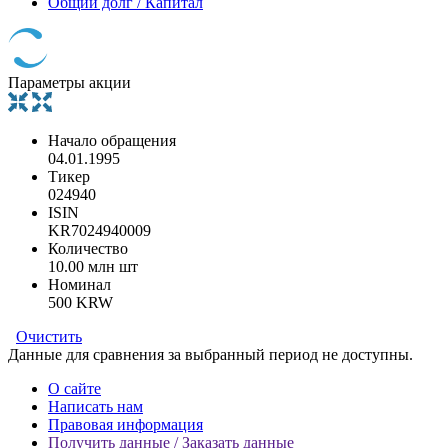
Общий долг / Капитал
Параметры акции
Начало обращения
04.01.1995
Тикер
024940
ISIN
KR7024940009
Количество
10.00 млн шт
Номинал
500 KRW
Очистить
Данные для сравнения за выбранный период не доступны.
О сайте
Написать нам
Правовая информация
Получить данные / Заказать данные