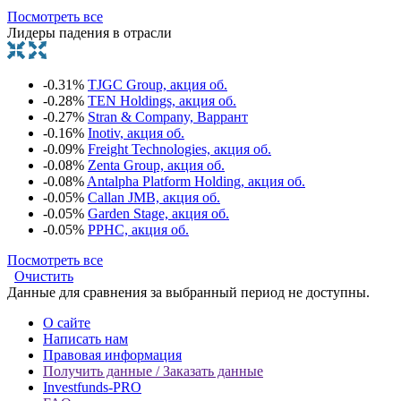
Посмотреть все
Лидеры падения в отрасли
-0.31%
TJGC Group, акция об.
-0.28%
TEN Holdings, акция об.
-0.27%
Stran & Company, Варрант
-0.16%
Inotiv, акция об.
-0.09%
Freight Technologies, акция об.
-0.08%
Zenta Group, акция об.
-0.08%
Antalpha Platform Holding, акция об.
-0.05%
Callan JMB, акция об.
-0.05%
Garden Stage, акция об.
-0.05%
PPHC, акция об.
Посмотреть все
Очистить
Данные для сравнения за выбранный период не доступны.
О сайте
Написать нам
Правовая информация
Получить данные / Заказать данные
Investfunds-PRO