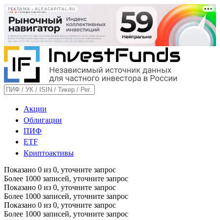
РЕКЛАМА • ALFACAPITAL.RU
Акции
Облигации
ПИФ
ETF
Криптоактивы
Показано
0
из
0
, уточните запрос
Более 1000 записей, уточните запрос
Показано
0
из
0
, уточните запрос
Более 1000 записей, уточните запрос
Показано
0
из
0
, уточните запрос
Более 1000 записей, уточните запрос