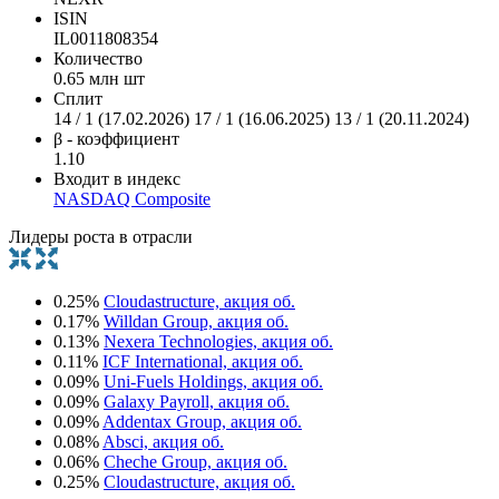
ISIN
IL0011808354
Количество
0.65 млн шт
Сплит
14 / 1 (17.02.2026) 17 / 1 (16.06.2025) 13 / 1 (20.11.2024)
β - коэффициент
1.10
Входит в индекс
NASDAQ Composite
Лидеры роста в отрасли
0.25%
Cloudastructure, акция об.
0.17%
Willdan Group, акция об.
0.13%
Nexera Technologies, акция об.
0.11%
ICF International, акция об.
0.09%
Uni-Fuels Holdings, акция об.
0.09%
Galaxy Payroll, акция об.
0.09%
Addentax Group, акция об.
0.08%
Absci, акция об.
0.06%
Cheche Group, акция об.
0.25%
Cloudastructure, акция об.