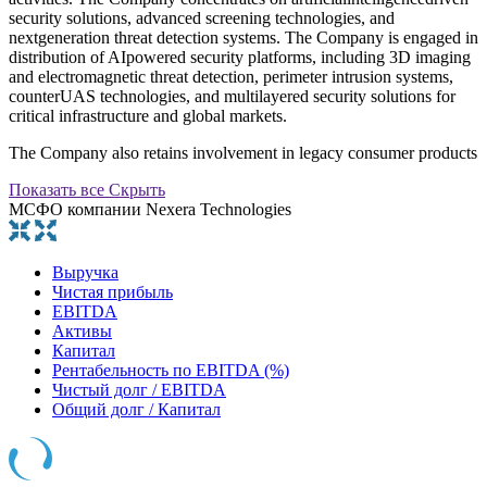
security solutions, advanced screening technologies, and
nextgeneration threat detection systems. The Company is engaged in
distribution of AIpowered security platforms, including 3D imaging
and electromagnetic threat detection, perimeter intrusion systems,
counterUAS technologies, and multilayered security solutions for
critical infrastructure and global markets.
The Company also retains involvement in legacy consumer products
Показать все
Скрыть
МСФО компании Nexera Technologies
Выручка
Чистая прибыль
EBITDA
Активы
Капитал
Рентабельность по EBITDA (%)
Чистый долг / EBITDA
Общий долг / Капитал