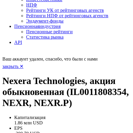
НПФ
Рейтинги УК от рейтинговых агенств
Рейтинги НПФ от рейтинговых агенств
Эндаумент-фонды
Пенсионная
индустрия
Пенсионные рейтинги
Статистика рынка
API
Ваш аккаунт удален, спасибо, что были с нами
закрыть ✕
Nexera Technologies, акция
обыкновенная (IL0011808354,
NEXR, NEXR.P)
Капитализация
1.86 млн USD
EPS