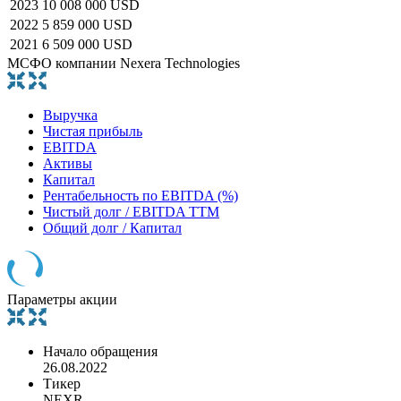
2023
10 008 000 USD
2022
5 859 000 USD
2021
6 509 000 USD
МСФО компании Nexera Technologies
Выручка
Чистая прибыль
EBITDA
Активы
Капитал
Рентабельность по EBITDA (%)
Чистый долг / EBITDA TTM
Общий долг / Капитал
Параметры акции
Начало обращения
26.08.2022
Тикер
NEXR