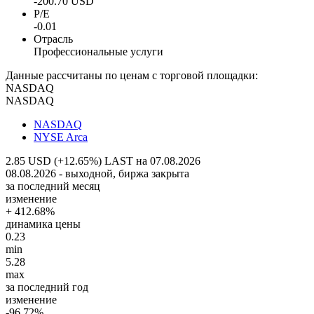
-200.70 USD
P/E
-0.01
Отрасль
Профессиональные услуги
Данные рассчитаны по ценам с торговой площадки:
NASDAQ
NASDAQ
NASDAQ
NYSE Arca
2.85 USD (+12.65%)
LAST на 07.08.2026
08.08.2026 - выходной, биржа закрыта
за последний месяц
изменение
+ 412.68%
динамика цены
0.23
min
5.28
max
за последний год
изменение
-96.72%