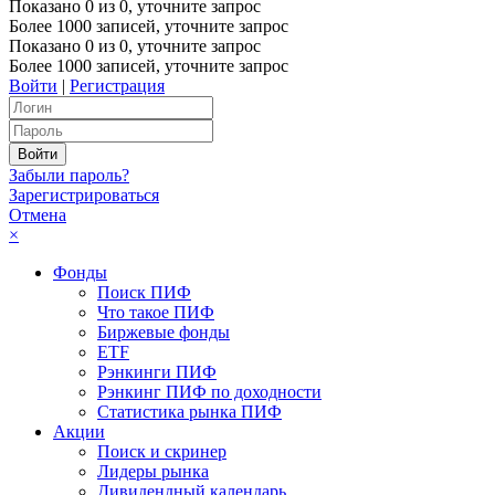
Показано
0
из
0
, уточните запрос
Более 1000 записей, уточните запрос
Показано
0
из
0
, уточните запрос
Более 1000 записей, уточните запрос
Войти
|
Регистрация
Забыли пароль?
Зарегистрироваться
Отмена
×
Фонды
Поиск ПИФ
Что такое ПИФ
Биржевые фонды
ETF
Рэнкинги ПИФ
Рэнкинг ПИФ по доходности
Статистика рынка ПИФ
Акции
Поиск и скринер
Лидеры рынка
Дивидендный календарь