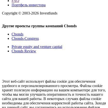
FAQ
Портфель инвестора
Copyright © 2003-2026 Investfunds
Другие проекты группы компаний Cbonds
Cbonds
Cbonds-Congress
Private equity and venture capital
Cbonds Review
Этот веб-сайт использует файлы cookie для обеспечения
удобного и персонализированного просмотра. Файлы cookie
хранят полезную информацию на вашем компьютере для того,
чтобы мы могли улучшить оперативность и точность нашего
сайта для вашей работы. В некоторых случаях файлы cookie
необходимы для обеспечения корректной работы сайта. Заходя
на данный сайт, вы соглашаетесь на использование файлов