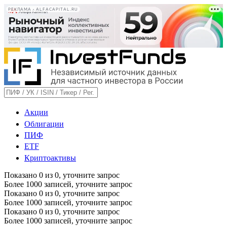
РЕКЛАМА • ALFACAPITAL.RU
Акции
Облигации
ПИФ
ETF
Криптоактивы
Показано
0
из
0
, уточните запрос
Более 1000 записей, уточните запрос
Показано
0
из
0
, уточните запрос
Более 1000 записей, уточните запрос
Показано
0
из
0
, уточните запрос
Более 1000 записей, уточните запрос