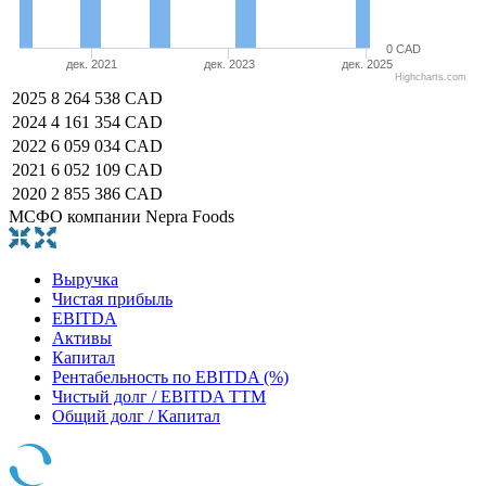
0 CAD
дек. 2021
дек. 2023
дек. 2025
Highcharts.com
2025
8 264 538 CAD
2024
4 161 354 CAD
2022
6 059 034 CAD
2021
6 052 109 CAD
2020
2 855 386 CAD
МСФО компании Nepra Foods
Выручка
Чистая прибыль
EBITDA
Активы
Капитал
Рентабельность по EBITDA (%)
Чистый долг / EBITDA TTM
Общий долг / Капитал