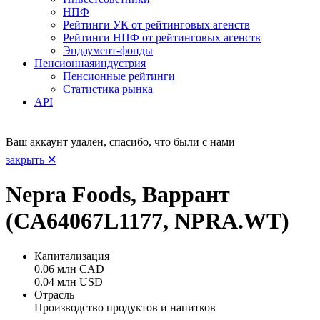
НПФ
Рейтинги УК от рейтинговых агенств
Рейтинги НПФ от рейтинговых агенств
Эндаумент-фонды
Пенсионная
индустрия
Пенсионные рейтинги
Статистика рынка
API
Ваш аккаунт удален, спасибо, что были с нами
закрыть ✕
Nepra Foods, Варрант
(CA64067L1177, NPRA.WT)
Капитализация
0.06 млн CAD
0.04 млн USD
Отрасль
Производство продуктов и напитков