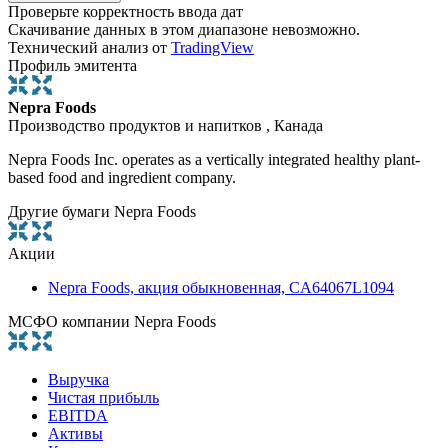
Проверьте корректность ввода дат
Скачивание данных в этом диапазоне невозможно.
Технический анализ от
TradingView
Профиль эмитента
Nepra Foods
Производство продуктов и напитков , Канада
Nepra Foods Inc. operates as a vertically integrated healthy plant-
based food and ingredient company.
Другие бумаги Nepra Foods
Акции
Nepra Foods, акция обыкновенная, CA64067L1094
МСФО компании Nepra Foods
Выручка
Чистая прибыль
EBITDA
Активы