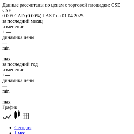
Данные рассчитаны по ценам с торговой площадки: CSE
CSE
0.005 CAD (0.00%)
LAST на 01.04.2025
за последний месяц
изменение
+ —
динамика цены
—
min
—
max
за последний год
изменение
+—
динамика цены
—
min
—
max
График
Сегодня
1 мес