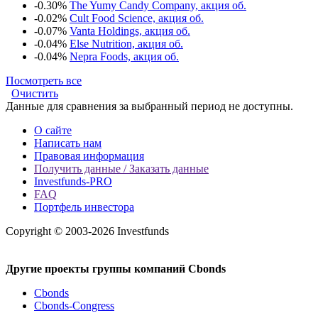
-0.30%
The Yumy Candy Company, акция об.
-0.02%
Cult Food Science, акция об.
-0.07%
Vanta Holdings, акция об.
-0.04%
Else Nutrition, акция об.
-0.04%
Nepra Foods, акция об.
Посмотреть все
Очистить
Данные для сравнения за выбранный период не доступны.
О сайте
Написать нам
Правовая информация
Получить данные / Заказать данные
Investfunds-PRO
FAQ
Портфель инвестора
Copyright © 2003-2026 Investfunds
Другие проекты группы компаний Cbonds
Cbonds
Cbonds-Congress