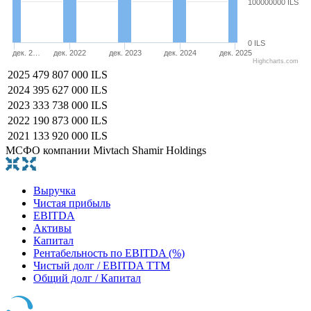
100000000 ILS
0 ILS
дек. 2…
дек. 2022
дек. 2023
дек. 2024
дек. 2025
Highcharts.com
2025
479 807 000 ILS
2024
395 627 000 ILS
2023
333 738 000 ILS
2022
190 873 000 ILS
2021
133 920 000 ILS
МСФО компании Mivtach Shamir Holdings
Выручка
Чистая прибыль
EBITDA
Активы
Капитал
Рентабельность по EBITDA (%)
Чистый долг / EBITDA TTM
Общий долг / Капитал