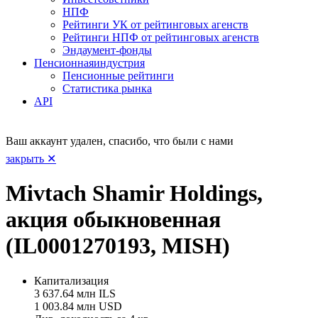
НПФ
Рейтинги УК от рейтинговых агенств
Рейтинги НПФ от рейтинговых агенств
Эндаумент-фонды
Пенсионная
индустрия
Пенсионные рейтинги
Статистика рынка
API
Ваш аккаунт удален, спасибо, что были с нами
закрыть ✕
Mivtach Shamir Holdings,
акция обыкновенная
(IL0001270193, MISH)
Капитализация
3 637.64 млн ILS
1 003.84 млн USD