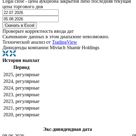
Legal close - цена аукциона закрытия либо последняя текущая
цена торгового дня
Проверьте корректность ввода дат
Скачивание данных в этом диапазоне невозможно.
Технический анализ от
TradingView
Дивиденды компании Mivtach Shamir Holdings
История выплат
Период
2025, регулярные
2024, регулярные
2024, регулярные
2023, регулярные
2023, регулярные
2021, регулярные
2020, регулярные
Экс-дивидендная дата
08.06.2026
0