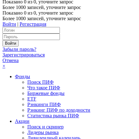
Показано
0
из
0
, уточните запрос
Более 1000 записей, уточните запрос
Показано
0
из
0
, уточните запрос
Более 1000 записей, уточните запрос
Войти
|
Регистрация
Забыли пароль?
Зарегистрироваться
Отмена
×
Фонды
Поиск ПИФ
Что такое ПИФ
Биржевые фонды
ETF
Рэнкинги ПИФ
Рэнкинг ПИФ по доходности
Статистика рынка ПИФ
Акции
Поиск и скринер
Лидеры рынка
Дивидендный календарь