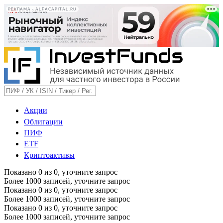
РЕКЛАМА • ALFACAPITAL.RU
Акции
Облигации
ПИФ
ETF
Криптоактивы
Показано
0
из
0
, уточните запрос
Более 1000 записей, уточните запрос
Показано
0
из
0
, уточните запрос
Более 1000 записей, уточните запрос
Показано
0
из
0
, уточните запрос
Более 1000 записей, уточните запрос