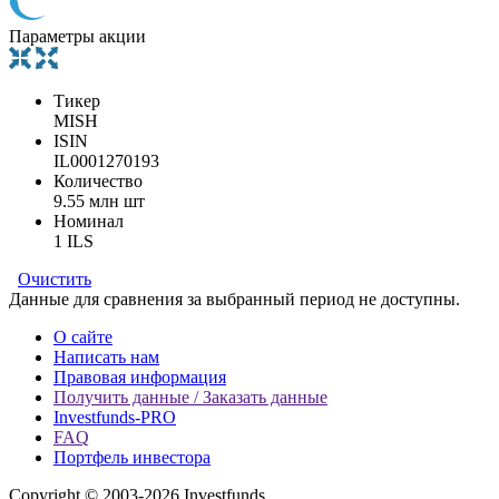
Параметры акции
Тикер
MISH
ISIN
IL0001270193
Количество
9.55 млн шт
Номинал
1 ILS
Очистить
Данные для сравнения за выбранный период не доступны.
О сайте
Написать нам
Правовая информация
Получить данные / Заказать данные
Investfunds-PRO
FAQ
Портфель инвестора
Copyright © 2003-2026 Investfunds