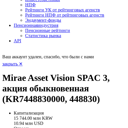
НПФ
Рейтинги УК от рейтинговых агенств
Рейтинги НПФ от рейтинговых агенств
Эндаумент-фонды
Пенсионная
индустрия
Пенсионные рейтинги
Статистика рынка
API
Ваш аккаунт удален, спасибо, что были с нами
закрыть ✕
Mirae Asset Vision SPAC 3,
акция обыкновенная
(KR7448830000, 448830)
Капитализация
15 744.00 млн KRW
10.94 млн USD