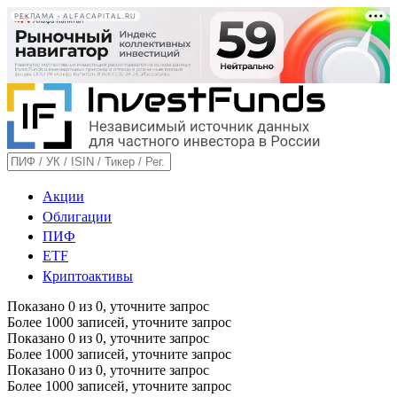
РЕКЛАМА • ALFACAPITAL.RU
Акции
Облигации
ПИФ
ETF
Криптоактивы
Показано
0
из
0
, уточните запрос
Более 1000 записей, уточните запрос
Показано
0
из
0
, уточните запрос
Более 1000 записей, уточните запрос
Показано
0
из
0
, уточните запрос
Более 1000 записей, уточните запрос