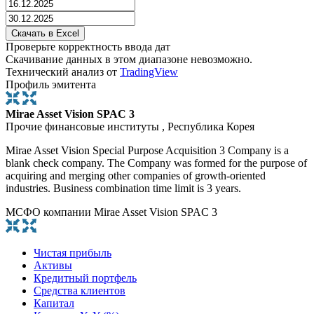
Проверьте корректность ввода дат
Скачивание данных в этом диапазоне невозможно.
Технический анализ от
TradingView
Профиль эмитента
Mirae Asset Vision SPAC 3
Прочие финансовые институты , Республика Корея
Mirae Asset Vision Special Purpose Acquisition 3 Company is a
blank check company. The Company was formed for the purpose of
acquiring and merging other companies of growth-oriented
industries. Business combination time limit is 3 years.
МСФО компании Mirae Asset Vision SPAC 3
Чистая прибыль
Активы
Кредитный портфель
Средства клиентов
Капитал