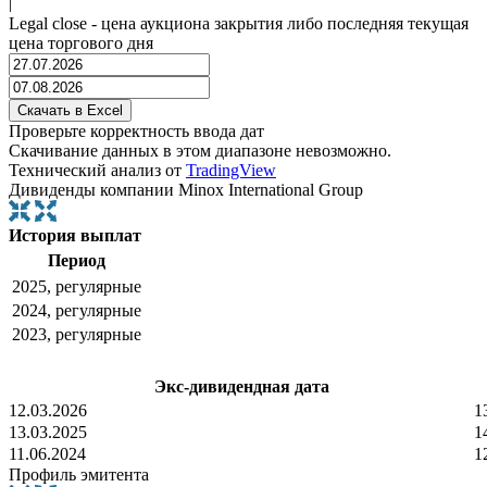
|
Legal close - цена аукциона закрытия либо последняя текущая
цена торгового дня
Проверьте корректность ввода дат
Скачивание данных в этом диапазоне невозможно.
Технический анализ от
TradingView
Дивиденды компании Minox International Group
История выплат
Период
2025, регулярные
2024, регулярные
2023, регулярные
Экс-дивидендная дата
12.03.2026
1
13.03.2025
1
11.06.2024
1
Профиль эмитента