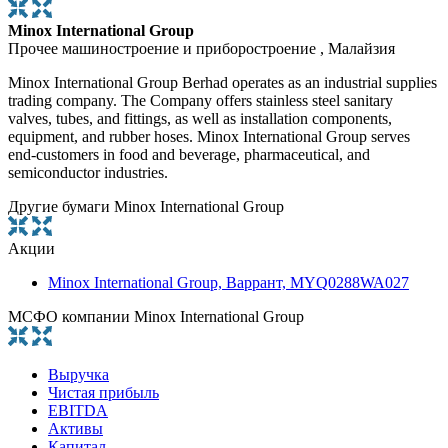
Minox International Group
Прочее машиностроение и приборостроение , Малайзия
Minox International Group Berhad operates as an industrial supplies
trading company. The Company offers stainless steel sanitary
valves, tubes, and fittings, as well as installation components,
equipment, and rubber hoses. Minox International Group serves
end-customers in food and beverage, pharmaceutical, and
semiconductor industries.
Другие бумаги Minox International Group
Акции
Minox International Group, Варрант, MYQ0288WA027
МСФО компании Minox International Group
Выручка
Чистая прибыль
EBITDA
Активы
Капитал