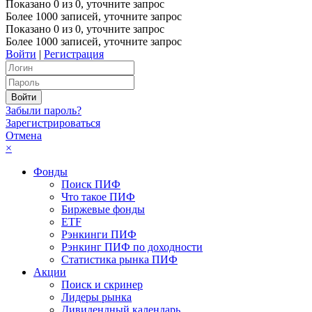
Показано
0
из
0
, уточните запрос
Более 1000 записей, уточните запрос
Показано
0
из
0
, уточните запрос
Более 1000 записей, уточните запрос
Войти
|
Регистрация
Забыли пароль?
Зарегистрироваться
Отмена
×
Фонды
Поиск ПИФ
Что такое ПИФ
Биржевые фонды
ETF
Рэнкинги ПИФ
Рэнкинг ПИФ по доходности
Статистика рынка ПИФ
Акции
Поиск и скринер
Лидеры рынка
Дивидендный календарь