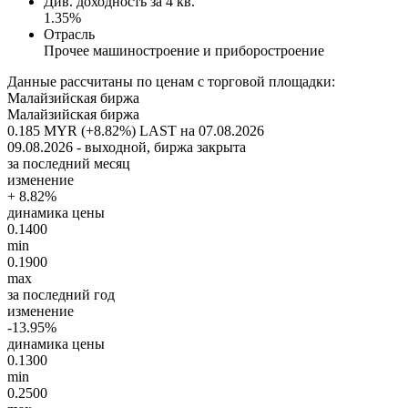
Див. доходность за 4 кв.
1.35%
Отрасль
Прочее машиностроение и приборостроение
Данные рассчитаны по ценам с торговой площадки:
Малайзийская биржа
Малайзийская биржа
0.185 MYR (+8.82%)
LAST на 07.08.2026
09.08.2026 - выходной, биржа закрыта
за последний месяц
изменение
+ 8.82%
динамика цены
0.1400
min
0.1900
max
за последний год
изменение
-13.95%
динамика цены
0.1300
min
0.2500