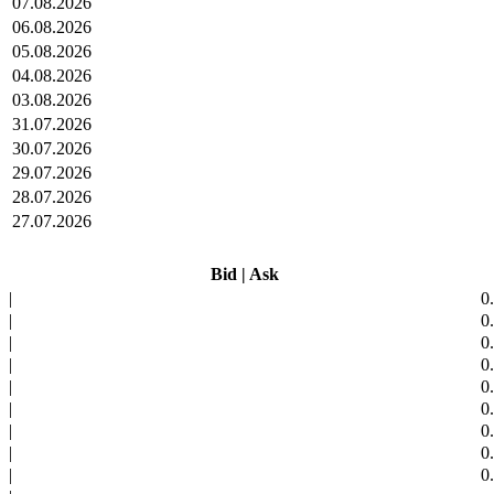
07.08.2026
06.08.2026
05.08.2026
04.08.2026
03.08.2026
31.07.2026
30.07.2026
29.07.2026
28.07.2026
27.07.2026
Bid
|
Ask
|
0
|
0
|
0
|
0
|
0
|
0
|
0
|
0
|
0