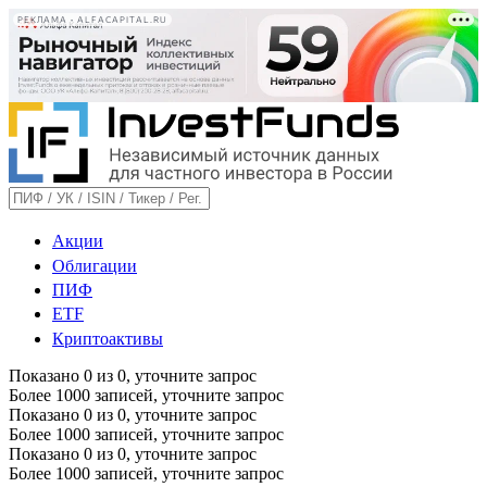
РЕКЛАМА • ALFACAPITAL.RU
Акции
Облигации
ПИФ
ETF
Криптоактивы
Показано
0
из
0
, уточните запрос
Более 1000 записей, уточните запрос
Показано
0
из
0
, уточните запрос
Более 1000 записей, уточните запрос
Показано
0
из
0
, уточните запрос
Более 1000 записей, уточните запрос