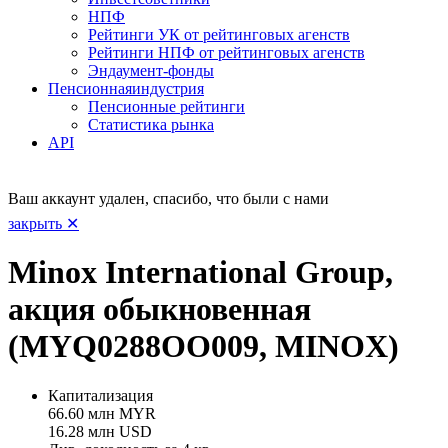
НПФ
Рейтинги УК от рейтинговых агенств
Рейтинги НПФ от рейтинговых агенств
Эндаумент-фонды
Пенсионная
индустрия
Пенсионные рейтинги
Статистика рынка
API
Ваш аккаунт удален, спасибо, что были с нами
закрыть ✕
Minox International Group,
акция обыкновенная
(MYQ0288OO009, MINOX)
Капитализация
66.60 млн MYR
16.28 млн USD