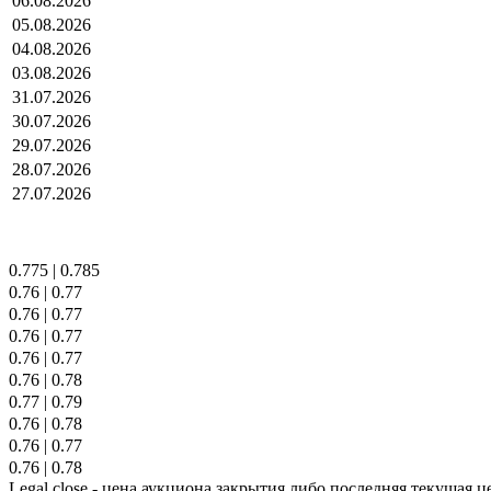
06.08.2026
05.08.2026
04.08.2026
03.08.2026
31.07.2026
30.07.2026
29.07.2026
28.07.2026
27.07.2026
0.775
|
0.785
0.76
|
0.77
0.76
|
0.77
0.76
|
0.77
0.76
|
0.77
0.76
|
0.78
0.77
|
0.79
0.76
|
0.78
0.76
|
0.77
0.76
|
0.78
Legal close - цена аукциона закрытия либо последняя текущая ц