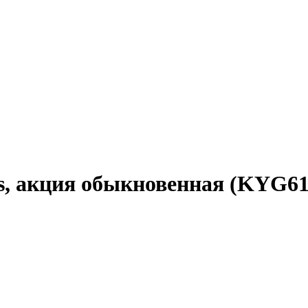
ngs, акция обыкновенная (KYG61