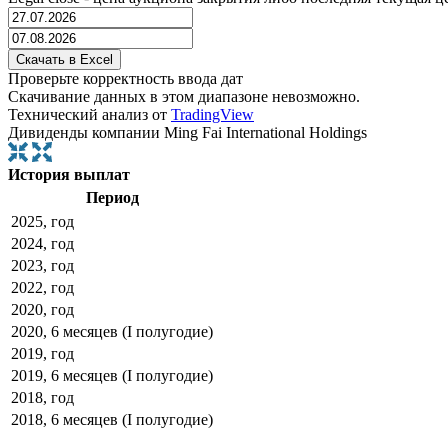
Проверьте корректность ввода дат
Скачивание данных в этом диапазоне невозможно.
Технический анализ от
TradingView
Дивиденды компании Ming Fai International Holdings
История выплат
Период
2025, год
2024, год
2023, год
2022, год
2020, год
2020, 6 месяцев (I полугодие)
2019, год
2019, 6 месяцев (I полугодие)
2018, год
2018, 6 месяцев (I полугодие)