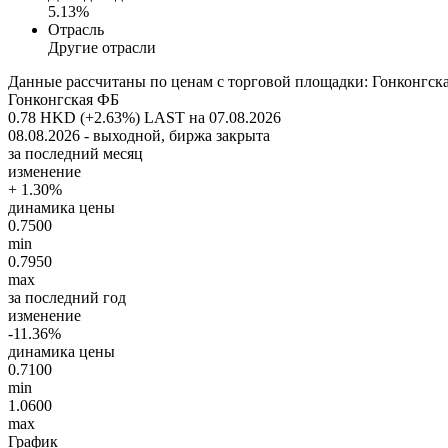
5.13%
Отрасль
Другие отрасли
Данные рассчитаны по ценам с торговой площадки: Гонконгск
Гонконгская ФБ
0.78 HKD (+2.63%)
LAST на 07.08.2026
08.08.2026 - выходной, биржа закрыта
за последний месяц
изменение
+ 1.30%
динамика цены
0.7500
min
0.7950
max
за последний год
изменение
-11.36%
динамика цены
0.7100
min
1.0600
max
График