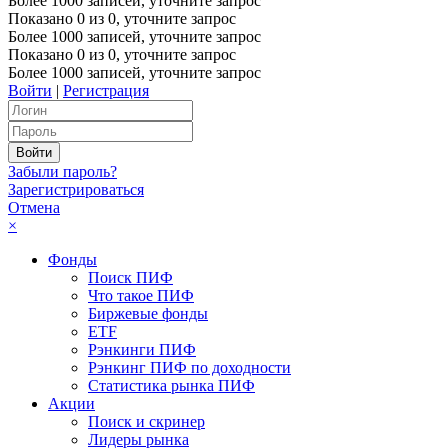
Более 1000 записей, уточните запрос
Показано
0
из
0
, уточните запрос
Более 1000 записей, уточните запрос
Показано
0
из
0
, уточните запрос
Более 1000 записей, уточните запрос
Войти
|
Регистрация
Забыли пароль?
Зарегистрироваться
Отмена
×
Фонды
Поиск ПИФ
Что такое ПИФ
Биржевые фонды
ETF
Рэнкинги ПИФ
Рэнкинг ПИФ по доходности
Статистика рынка ПИФ
Акции
Поиск и скринер
Лидеры рынка