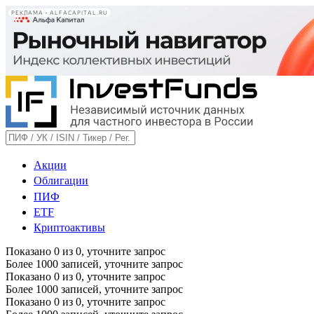
РЕКЛАМА • ALFACAPITAL.RU
Акции
Облигации
ПИФ
ETF
Криптоактивы
Показано
0
из
0
, уточните запрос
Более 1000 записей, уточните запрос
Показано
0
из
0
, уточните запрос
Более 1000 записей, уточните запрос
Показано
0
из
0
, уточните запрос