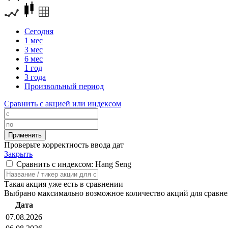
Сегодня
1 мес
3 мес
6 мес
1 год
3 года
Произвольный период
Сравнить с акцией или индексом
Проверьте корректность ввода дат
Закрыть
Сравнить с индексом: Hang Seng
Такая акция уже есть в сравнении
Выбрано максимально возможное количество акций для сравн
Дата
07.08.2026