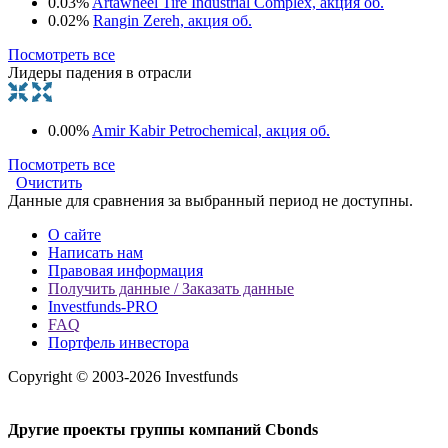
0.03%
Artawheel Tire Industrial Complex, акция об.
0.02%
Rangin Zereh, акция об.
Посмотреть все
Лидеры падения в отрасли
0.00%
Amir Kabir Petrochemical, акция об.
Посмотреть все
Очистить
Данные для сравнения за выбранный период не доступны.
О сайте
Написать нам
Правовая информация
Получить данные / Заказать данные
Investfunds-PRO
FAQ
Портфель инвестора
Copyright © 2003-2026 Investfunds
Другие проекты группы компаний Cbonds