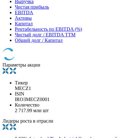
Выручка
Чистая прибыль
EBITDA
Активы
Капитал
Рентабельность по EBITDA (%)
Чистый долг / EBITDA TTM
Общий долг / Капитал
Параметры акции
Тикер
MECZ1
ISIN
IRO3MECZ0001
Количество
2 717.99 млн шт
Лидеры роста в отрасли