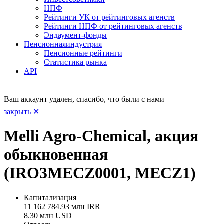
НПФ
Рейтинги УК от рейтинговых агенств
Рейтинги НПФ от рейтинговых агенств
Эндаумент-фонды
Пенсионная
индустрия
Пенсионные рейтинги
Статистика рынка
API
Ваш аккаунт удален, спасибо, что были с нами
закрыть ✕
Melli Agro-Chemical, акция
обыкновенная
(IRO3MECZ0001, MECZ1)
Капитализация
11 162 784.93 млн IRR
8.30 млн USD