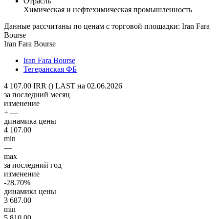
Отрасль
Химическая и нефтехимическая промышленность
Данные рассчитаны по ценам с торговой площадки: Iran Fara
Bourse
Iran Fara Bourse
Iran Fara Bourse
Тегеранская ФБ
4 107.00 IRR ()
LAST на 02.06.2026
за последний месяц
изменение
+ —
динамика цены
4 107.00
min
—
max
за последний год
изменение
-28.70%
динамика цены
3 687.00
min
5 810.00