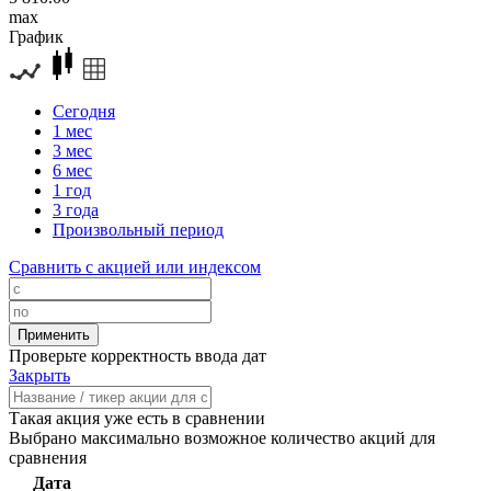
max
График
Сегодня
1 мес
3 мес
6 мес
1 год
3 года
Произвольный период
Сравнить с акцией или индексом
Проверьте корректность ввода дат
Закрыть
Такая акция уже есть в сравнении
Выбрано максимально возможное количество акций для
сравнения
Дата