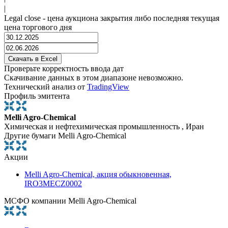
|
Legal close - цена аукциона закрытия либо последняя текущая
цена торгового дня
Проверьте корректность ввода дат
Скачивание данных в этом диапазоне невозможно.
Технический анализ от
TradingView
Профиль эмитента
Melli Agro-Chemical
Химическая и нефтехимическая промышленность , Иран
Другие бумаги Melli Agro-Chemical
Акции
Melli Agro-Chemical, акция обыкновенная,
IRO3MECZ0002
МСФО компании Melli Agro-Chemical