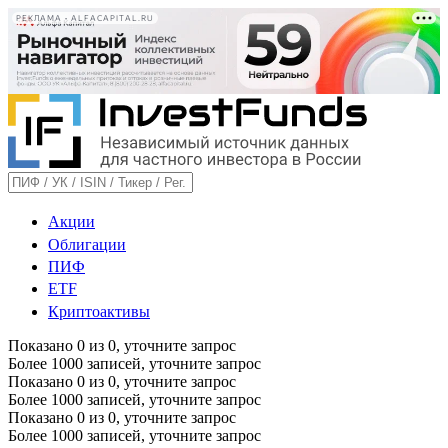
РЕКЛАМА • ALFACAPITAL.RU
Акции
Облигации
ПИФ
ETF
Криптоактивы
Показано
0
из
0
, уточните запрос
Более 1000 записей, уточните запрос
Показано
0
из
0
, уточните запрос
Более 1000 записей, уточните запрос
Показано
0
из
0
, уточните запрос
Более 1000 записей, уточните запрос